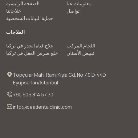
معلومات عنا
الصفحة الرئيسية
تواصل
علاجاتنا
حماية البيانات الشخصية
العلاجات
اللحام المركب
علاج قناة الجذر في تركيا
تبييض الأسنان
خلع ضرس العقل في تركيا
Topçular Mah, Rami Kışla Cd. No:40 D:44D
Eyüpsultan/İstanbul
+90 505 814 57 70
info@ideadentalclinic.com