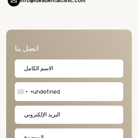
info@ideadentalclinic.com
اتصل بنا