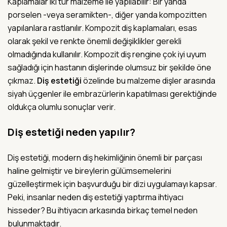
Kaplamalar iki tür malzeme ile yapılabilir: Bir yanda
porselen -veya seramikten-, diğer yanda kompozitten
yapılanlara rastlanılır. Kompozit diş kaplamaları, esas
olarak şekil ve renkte önemli değişiklikler gerekli
olmadığında kullanılır. Kompozit diş rengine çok iyi uyum
sağladığı için hastanın dişlerinde olumsuz bir şekilde öne
çıkmaz.
Diş estetiği
özelinde bu malzeme dişler arasında
siyah üçgenler ile embrazürlerin kapatılması gerektiğinde
oldukça olumlu sonuçlar verir.
Diş estetiği neden yapılır?
Diş estetiği, modern diş hekimliğinin önemli bir parçası
haline gelmiştir ve bireylerin gülümsemelerini
güzelleştirmek için başvurduğu bir dizi uygulamayı kapsar.
Peki, insanlar neden diş estetiği yaptırma ihtiyacı
hisseder? Bu ihtiyacın arkasında birkaç temel neden
bulunmaktadır.