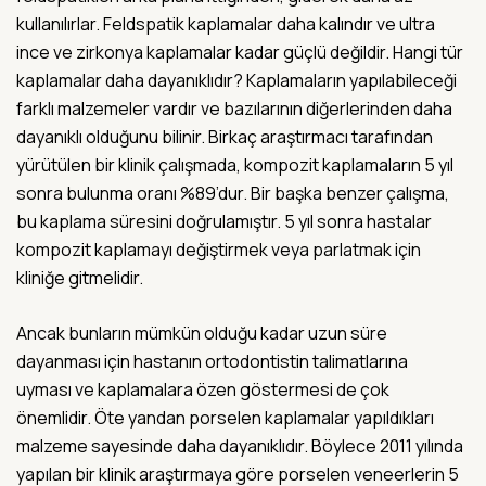
kullanılırlar. Feldspatik kaplamalar daha kalındır ve ultra
ince ve zirkonya kaplamalar kadar güçlü değildir. Hangi tür
kaplamalar daha dayanıklıdır? Kaplamaların yapılabileceği
farklı malzemeler vardır ve bazılarının diğerlerinden daha
dayanıklı olduğunu bilinir. Birkaç araştırmacı tarafından
yürütülen bir klinik çalışmada, kompozit kaplamaların 5 yıl
sonra bulunma oranı %89’dur. Bir başka benzer çalışma,
bu kaplama süresini doğrulamıştır. 5 yıl sonra hastalar
kompozit kaplamayı değiştirmek veya parlatmak için
kliniğe gitmelidir.
Ancak bunların mümkün olduğu kadar uzun süre
dayanması için hastanın ortodontistin talimatlarına
uyması ve kaplamalara özen göstermesi de çok
önemlidir. Öte yandan porselen kaplamalar yapıldıkları
malzeme sayesinde daha dayanıklıdır. Böylece 2011 yılında
yapılan bir klinik araştırmaya göre porselen veneerlerin 5