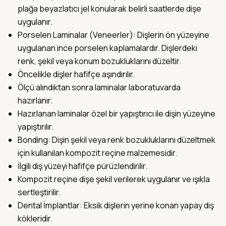
plağa beyazlatıcı jel konularak belirli saatlerde dişe
uygulanır.
Porselen Laminalar (Veneerler): Dişlerin ön yüzeyine
uygulanan ince porselen kaplamalardır. Dişlerdeki
renk, şekil veya konum bozukluklarını düzeltir.
Öncelikle dişler hafifçe aşındırılır.
Ölçü alındıktan sonra laminalar laboratuvarda
hazırlanır.
Hazırlanan laminalar özel bir yapıştırıcı ile dişin yüzeyine
yapıştırılır.
Bonding: Dişin şekil veya renk bozukluklarını düzeltmek
için kullanılan kompozit reçine malzemesidir.
İlgili diş yüzeyi hafifçe pürüzlendirilir.
Kompozit reçine dişe şekil verilerek uygulanır ve ışıkla
sertleştirilir.
Dental İmplantlar: Eksik dişlerin yerine konan yapay diş
kökleridir.