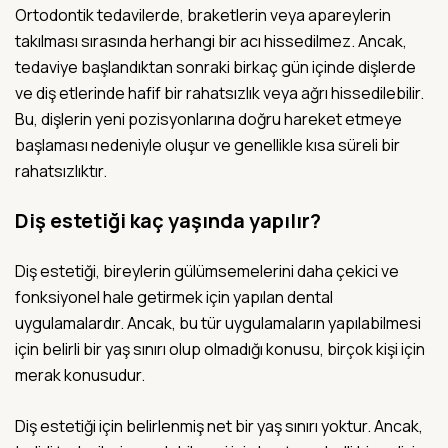
Ortodontik tedavilerde, braketlerin veya apareylerin
takılması sırasında herhangi bir acı hissedilmez. Ancak,
tedaviye başlandıktan sonraki birkaç gün içinde dişlerde
ve diş etlerinde hafif bir rahatsızlık veya ağrı hissedilebilir.
Bu, dişlerin yeni pozisyonlarına doğru hareket etmeye
başlaması nedeniyle oluşur ve genellikle kısa süreli bir
rahatsızlıktır.
Diş estetiği kaç yaşında yapılır?
Diş estetiği, bireylerin gülümsemelerini daha çekici ve
fonksiyonel hale getirmek için yapılan dental
uygulamalardır. Ancak, bu tür uygulamaların yapılabilmesi
için belirli bir yaş sınırı olup olmadığı konusu, birçok kişi için
merak konusudur.
Diş estetiği için belirlenmiş net bir yaş sınırı yoktur. Ancak,