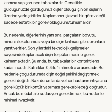
kısmına yapışan ince tabakalardır. Genellikle
güldüğünüzde gördüğünüz dişler olduğu için ön dişlerin
üzerine yerleştirilirler. Kaplamanın işlevsel bir görev değil,
sadece estetik bir görev olduğu unutulmamalıdır.
Bu nedenle, diğerlerinin yanı sıra, parçaların boyutu,
minenin lekelenmesi veya bir dişin kırılması gibi sorunlara
yanıt verirler. Son yıllardaki teknolojik gelişmeler
sayesinde kaplanacak dişin törpülenmesine gerek
kalmamaktadır. Şu anda, bu tabakalar bir kontakt lens
kadar incedir. Kalınlıkları 0,3 ile 1 milimetre arasındadır. Bu
nedenle çoğu durumda dişin doğal şeklini değiştirmek
gerekli değildir. Bazı durumlarda ve her hastanın ihtiyacına
göre küçük bir kontür yapılması gerekebileceği doğrudur.
Ancak bu müdahale sedasyon gerektirmez, bu nedenle
minimal invazivdir.