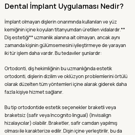
Dental İmplant Uygulaması Nedir?
İmplant olmayan dişlerin onarımında kullanılan ve yüz
kemiğinin içine koyulan titanyumdan üretilen vidalardır.**
Diş estetiği** uzmanlık alanına ait olmayan, ancak aynı
zamanda kişinin gülümsemesini iyileştirmeye de yarayan
iki tür işlem daha vardır. Bu tedaviler şunlardır:
Ortodonti, diş hekimliğinin bu uzmanlığında estetik
ortodonti, dişlerin dizilim ve oklüzyon problemlerini örtülü
olarak düzelten tüm yöntemleri içine alarak giderek daha
fazla kişiye hizmet sağlanır.
Bu tip ortodontide estetik seçenekler braketli veya
braketsiz (safir veya Incognito lingual) (Invisalign
hizalayıcılar) olabilir. Braketler, safir camdan yapılmış
olması ile karakterize edilir. Dişin içine yerleştirilir, bu da