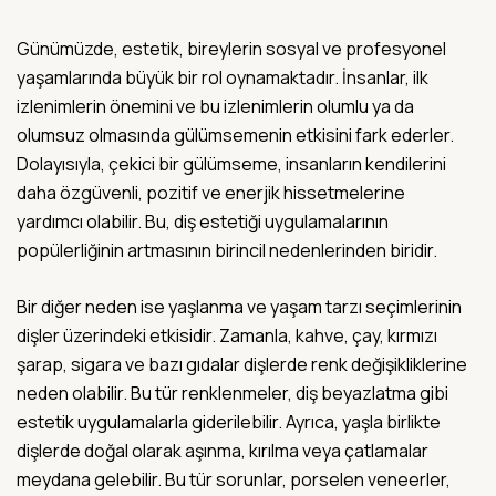
Günümüzde, estetik, bireylerin sosyal ve profesyonel
yaşamlarında büyük bir rol oynamaktadır. İnsanlar, ilk
izlenimlerin önemini ve bu izlenimlerin olumlu ya da
olumsuz olmasında gülümsemenin etkisini fark ederler.
Dolayısıyla, çekici bir gülümseme, insanların kendilerini
daha özgüvenli, pozitif ve enerjik hissetmelerine
yardımcı olabilir. Bu, diş estetiği uygulamalarının
popülerliğinin artmasının birincil nedenlerinden biridir.
Bir diğer neden ise yaşlanma ve yaşam tarzı seçimlerinin
dişler üzerindeki etkisidir. Zamanla, kahve, çay, kırmızı
şarap, sigara ve bazı gıdalar dişlerde renk değişikliklerine
neden olabilir. Bu tür renklenmeler, diş beyazlatma gibi
estetik uygulamalarla giderilebilir. Ayrıca, yaşla birlikte
dişlerde doğal olarak aşınma, kırılma veya çatlamalar
meydana gelebilir. Bu tür sorunlar, porselen veneerler,