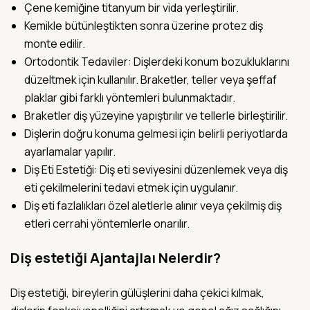
Çene kemiğine titanyum bir vida yerleştirilir.
Kemikle bütünleştikten sonra üzerine protez diş
monte edilir.
Ortodontik Tedaviler: Dişlerdeki konum bozukluklarını
düzeltmek için kullanılır. Braketler, teller veya şeffaf
plaklar gibi farklı yöntemleri bulunmaktadır.
Braketler diş yüzeyine yapıştırılır ve tellerle birleştirilir.
Dişlerin doğru konuma gelmesi için belirli periyotlarda
ayarlamalar yapılır.
Diş Eti Estetiği: Diş eti seviyesini düzenlemek veya diş
eti çekilmelerini tedavi etmek için uygulanır.
Diş eti fazlalıkları özel aletlerle alınır veya çekilmiş diş
etleri cerrahi yöntemlerle onarılır.
Diş estetiği Ajantajlaı Nelerdir?
Diş estetiği, bireylerin gülüşlerini daha çekici kılmak,