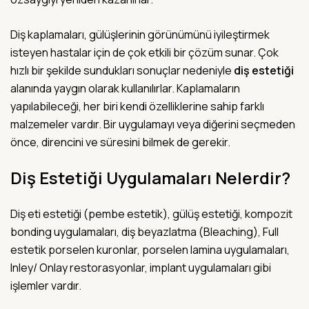
Diş kaplamaları, gülüşlerinin görünümünü iyileştirmek
isteyen hastalar için de çok etkili bir çözüm sunar. Çok
hızlı bir şekilde sundukları sonuçlar nedeniyle
diş estetiği
alanında yaygın olarak kullanılırlar. Kaplamaların
yapılabileceği, her biri kendi özelliklerine sahip farklı
malzemeler vardır. Bir uygulamayı veya diğerini seçmeden
önce, direncini ve süresini bilmek de gerekir.
Diş Estetiği Uygulamaları Nelerdir?
Diş eti estetiği (pembe estetik), gülüş estetiği, kompozit
bonding uygulamaları, diş beyazlatma (Bleaching), Full
estetik porselen kuronlar, porselen lamina uygulamaları,
Inley/ Onlay restorasyonlar, implant uygulamaları gibi
işlemler vardır.