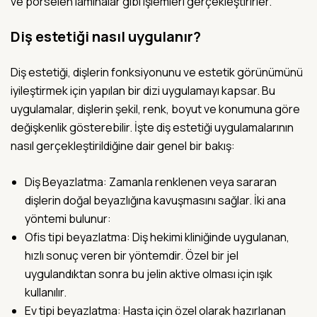
ve porselen laminalar gibi işlemleri gerçekleştirirler.
Diş estetiği nasıl uygulanır?
Diş estetiği, dişlerin fonksiyonunu ve estetik görünümünü
iyileştirmek için yapılan bir dizi uygulamayı kapsar. Bu
uygulamalar, dişlerin şekil, renk, boyut ve konumuna göre
değişkenlik gösterebilir. İşte diş estetiği uygulamalarının
nasıl gerçekleştirildiğine dair genel bir bakış:
Diş Beyazlatma: Zamanla renklenen veya sararan
dişlerin doğal beyazlığına kavuşmasını sağlar. İki ana
yöntemi bulunur:
Ofis tipi beyazlatma: Diş hekimi kliniğinde uygulanan,
hızlı sonuç veren bir yöntemdir. Özel bir jel
uygulandıktan sonra bu jelin aktive olması için ışık
kullanılır.
Ev tipi beyazlatma: Hasta için özel olarak hazırlanan