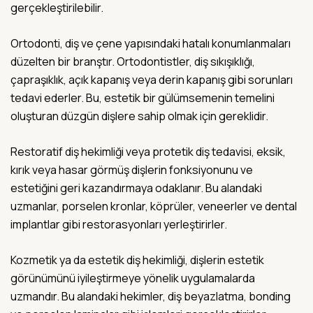
gerçekleştirilebilir.
Ortodonti, diş ve çene yapısındaki hatalı konumlanmaları
düzelten bir branştır. Ortodontistler, diş sıkışıklığı,
çapraşıklık, açık kapanış veya derin kapanış gibi sorunları
tedavi ederler. Bu, estetik bir gülümsemenin temelini
oluşturan düzgün dişlere sahip olmak için gereklidir.
Restoratif diş hekimliği veya protetik diş tedavisi, eksik,
kırık veya hasar görmüş dişlerin fonksiyonunu ve
estetiğini geri kazandırmaya odaklanır. Bu alandaki
uzmanlar, porselen kronlar, köprüler, veneerler ve dental
implantlar gibi restorasyonları yerleştirirler.
Kozmetik ya da estetik diş hekimliği, dişlerin estetik
görünümünü iyileştirmeye yönelik uygulamalarda
uzmandır. Bu alandaki hekimler, diş beyazlatma, bonding