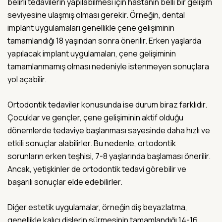
belirli tedavilerin yapılabilmesi için hastanın belli bir gelişim
seviyesine ulaşmış olması gerekir. Örneğin, dental
implant uygulamaları genellikle çene gelişiminin
tamamlandığı 18 yaşından sonra önerilir. Erken yaşlarda
yapılacak implant uygulamaları, çene gelişiminin
tamamlanmamış olması nedeniyle istenmeyen sonuçlara
yol açabilir.
Ortodontik tedaviler konusunda ise durum biraz farklıdır.
Çocuklar ve gençler, çene gelişiminin aktif olduğu
dönemlerde tedaviye başlanması sayesinde daha hızlı ve
etkili sonuçlar alabilirler. Bu nedenle, ortodontik
sorunların erken teşhisi, 7-8 yaşlarında başlaması önerilir.
Ancak, yetişkinler de ortodontik tedavi görebilir ve
başarılı sonuçlar elde edebilirler.
Diğer estetik uygulamalar, örneğin diş beyazlatma,
genellikle kalıcı dişlerin sürmesinin tamamlandığı 14-16