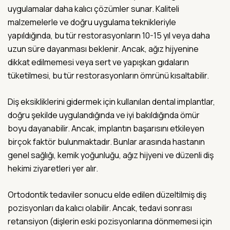
uygulamalar daha kalıcı çözümler sunar. Kaliteli
malzemelerle ve doğru uygulama teknikleriyle
yapıldığında, bu tür restorasyonların 10-15 yıl veya daha
uzun süre dayanması beklenir. Ancak, ağız hijyenine
dikkat edilmemesi veya sert ve yapışkan gıdaların
tüketilmesi, bu tür restorasyonların ömrünü kısaltabilir.
Diş eksikliklerini gidermek için kullanılan dental implantlar,
doğru şekilde uygulandığında ve iyi bakıldığında ömür
boyu dayanabilir. Ancak, implantın başarısını etkileyen
birçok faktör bulunmaktadır. Bunlar arasında hastanın
genel sağlığı, kemik yoğunluğu, ağız hijyeni ve düzenli diş
hekimi ziyaretleri yer alır.
Ortodontik tedaviler sonucu elde edilen düzeltilmiş diş
pozisyonları da kalıcı olabilir. Ancak, tedavi sonrası
retansiyon (dişlerin eski pozisyonlarına dönmemesi için