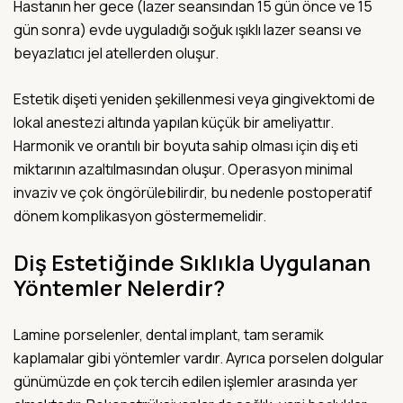
Hastanın her gece (lazer seansından 15 gün önce ve 15
gün sonra) evde uyguladığı soğuk ışıklı lazer seansı ve
beyazlatıcı jel atellerden oluşur.
Estetik dişeti yeniden şekillenmesi veya gingivektomi de
lokal anestezi altında yapılan küçük bir ameliyattır.
Harmonik ve orantılı bir boyuta sahip olması için diş eti
miktarının azaltılmasından oluşur. Operasyon minimal
invaziv ve çok öngörülebilirdir, bu nedenle postoperatif
dönem komplikasyon göstermemelidir.
Diş Estetiğinde Sıklıkla Uygulanan
Yöntemler Nelerdir?
Lamine porselenler, dental implant, tam seramik
kaplamalar gibi yöntemler vardır. Ayrıca porselen dolgular
günümüzde en çok tercih edilen işlemler arasında yer