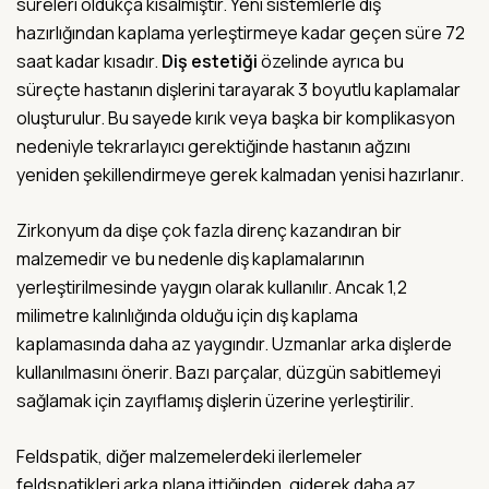
süreleri oldukça kısalmıştır. Yeni sistemlerle diş
hazırlığından kaplama yerleştirmeye kadar geçen süre 72
saat kadar kısadır.
Diş estetiği
özelinde ayrıca bu
süreçte hastanın dişlerini tarayarak 3 boyutlu kaplamalar
oluşturulur. Bu sayede kırık veya başka bir komplikasyon
nedeniyle tekrarlayıcı gerektiğinde hastanın ağzını
yeniden şekillendirmeye gerek kalmadan yenisi hazırlanır.
Zirkonyum da dişe çok fazla direnç kazandıran bir
malzemedir ve bu nedenle diş kaplamalarının
yerleştirilmesinde yaygın olarak kullanılır. Ancak 1,2
milimetre kalınlığında olduğu için dış kaplama
kaplamasında daha az yaygındır. Uzmanlar arka dişlerde
kullanılmasını önerir. Bazı parçalar, düzgün sabitlemeyi
sağlamak için zayıflamış dişlerin üzerine yerleştirilir.
Feldspatik, diğer malzemelerdeki ilerlemeler
feldspatikleri arka plana ittiğinden, giderek daha az