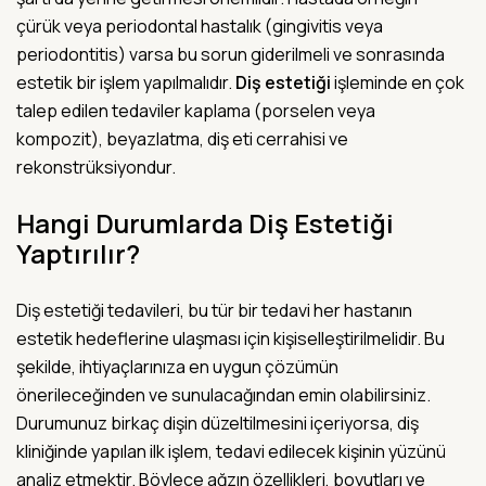
çürük veya periodontal hastalık (gingivitis veya
periodontitis) varsa bu sorun giderilmeli ve sonrasında
estetik bir işlem yapılmalıdır.
Diş estetiği
işleminde en çok
talep edilen tedaviler kaplama (porselen veya
kompozit), beyazlatma, diş eti cerrahisi ve
rekonstrüksiyondur.
Hangi Durumlarda Diş Estetiği
Yaptırılır?
Diş estetiği tedavileri, bu tür bir tedavi her hastanın
estetik hedeflerine ulaşması için kişiselleştirilmelidir. Bu
şekilde, ihtiyaçlarınıza en uygun çözümün
önerileceğinden ve sunulacağından emin olabilirsiniz.
Durumunuz birkaç dişin düzeltilmesini içeriyorsa, diş
kliniğinde yapılan ilk işlem, tedavi edilecek kişinin yüzünü
analiz etmektir. Böylece ağzın özellikleri, boyutları ve