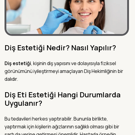
Diş Estetiği Nedir? Nasıl Yapılır?
Diş estetiği
, kişinin diş yapısını ve dolayısıyla fiziksel
görünümünü iyileştirmeyi amaçlayan Diş Hekimliğinin bir
dalıdır.
Diş Eti Estetiği Hangi Durumlarda
Uygulanır?
Bu tedavileri herkes yaptırabilir. Bununla birlikte,
yaptırmak için kişilerin ağızlarının sağlıklı olması gibi bir
şartı da yerine getirmesi önemlidir. Hastada örneğin