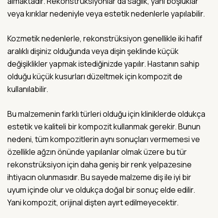
almaktadır. Rekonstrüksiyonlar da sağlık, yani boşluklar
veya kırıklar nedeniyle veya estetik nedenlerle yapılabilir.
Kozmetik nedenlerle, rekonstrüksiyon genellikle iki hafif
aralıklı dişiniz olduğunda veya dişin şeklinde küçük
değişiklikler yapmak istediğinizde yapılır. Hastanın sahip
olduğu küçük kusurları düzeltmek için kompozit de
kullanılabilir.
Bu malzemenin farklı türleri olduğu için kliniklerde oldukça
estetik ve kaliteli bir kompozit kullanmak gerekir. Bunun
nedeni, tüm kompozitlerin aynı sonuçları vermemesi ve
özellikle ağzın önünde yapılanlar olmak üzere bu tür
rekonstrüksiyon için daha geniş bir renk yelpazesine
ihtiyacın olunmasıdır. Bu sayede malzeme diş ile iyi bir
uyum içinde olur ve oldukça doğal bir sonuç elde edilir.
Yani kompozit, orijinal dişten ayırt edilmeyecektir.