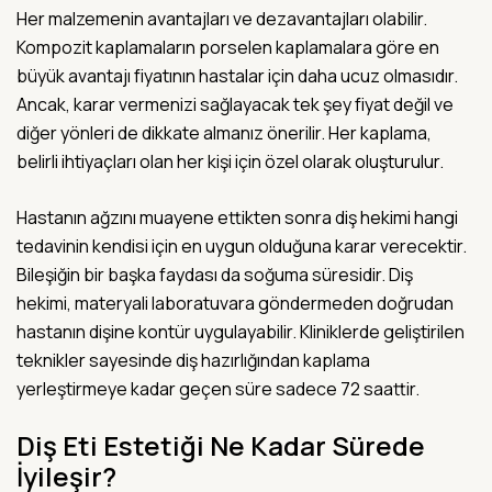
Her malzemenin avantajları ve dezavantajları olabilir.
Kompozit kaplamaların porselen kaplamalara göre en
büyük avantajı fiyatının hastalar için daha ucuz olmasıdır.
Ancak, karar vermenizi sağlayacak tek şey fiyat değil ve
diğer yönleri de dikkate almanız önerilir. Her kaplama,
belirli ihtiyaçları olan her kişi için özel olarak oluşturulur.
Hastanın ağzını muayene ettikten sonra diş hekimi hangi
tedavinin kendisi için en uygun olduğuna karar verecektir.
Bileşiğin bir başka faydası da soğuma süresidir. Diş
hekimi, materyali laboratuvara göndermeden doğrudan
hastanın dişine kontür uygulayabilir. Kliniklerde geliştirilen
teknikler sayesinde diş hazırlığından kaplama
yerleştirmeye kadar geçen süre sadece 72 saattir.
Diş Eti Estetiği Ne Kadar Sürede
İyileşir?