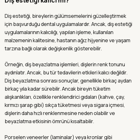
Diş estetiği kalıcı mı?
Diş estetiği, bireylerin gülümsemelerini güzelleştirmek
için başvurduğu dental uygulamalardır. Ancak, diş estetiği
uygulamalarının kalıcılığı, yapılan işleme, kullanılan
malzemenin kalitesine, hastanın ağız hijyenine ve yaşam
tarzına bağlı olarak değişkenlik gösterebilir.
Örneğin, diş beyazlatma işlemleri, dişlerin renk tonunu
aydınlatır. Ancak, bu tür tedavilerin etkileri kalıcı değildir.
Diş beyazlatma sonrası sonuçlar, genellikle birkaç aydan
birkaç yıla kadar sürebilir. Ancak bireyin tüketim
alışkanlıkları, özellikle renklendirici gıdaları (kahve, çay,
kırmızı şarap gibi) sıkça tüketmesi veya sigara içmesi,
dişlerin daha hızlı renklenmesine neden olabilir ve
beyazlatma etkisinin ömrünü kısaltabilir.
Porselen veneerler (laminalar) veya kronlar gibi