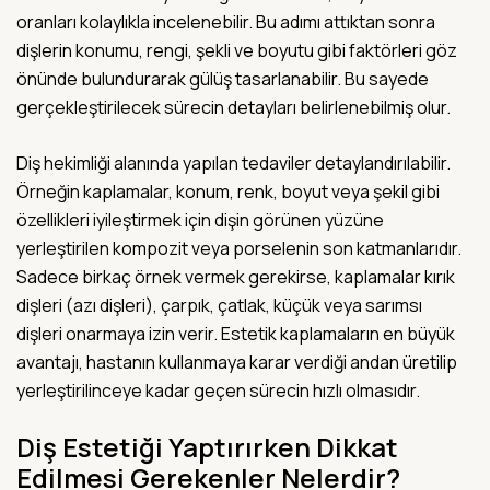
oranları kolaylıkla incelenebilir. Bu adımı attıktan sonra
dişlerin konumu, rengi, şekli ve boyutu gibi faktörleri göz
önünde bulundurarak gülüş tasarlanabilir. Bu sayede
gerçekleştirilecek sürecin detayları belirlenebilmiş olur.
Diş hekimliği alanında yapılan tedaviler detaylandırılabilir.
Örneğin kaplamalar, konum, renk, boyut veya şekil gibi
özellikleri iyileştirmek için dişin görünen yüzüne
yerleştirilen kompozit veya porselenin son katmanlarıdır.
Sadece birkaç örnek vermek gerekirse, kaplamalar kırık
dişleri (azı dişleri), çarpık, çatlak, küçük veya sarımsı
dişleri onarmaya izin verir. Estetik kaplamaların en büyük
avantajı, hastanın kullanmaya karar verdiği andan üretilip
yerleştirilinceye kadar geçen sürecin hızlı olmasıdır.
Diş Estetiği Yaptırırken Dikkat
Edilmesi Gerekenler Nelerdir?