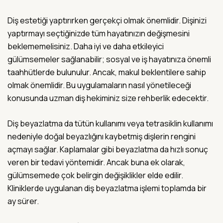
Diş estetiği yaptırırken gerçekçi olmak önemlidir. Dişinizi
yaptırmayı seçtiğinizde tüm hayatınızın değişmesini
beklememelisiniz. Daha iyi ve daha etkileyici
gülümsemeler sağlanabilir; sosyal ve iş hayatınıza önemli
taahhütlerde bulunulur. Ancak, makul beklentilere sahip
olmak önemlidir. Bu uygulamaların nasıl yönetileceği
konusunda uzman diş hekiminiz size rehberlik edecektir.
Diş beyazlatma da tütün kullanımı veya tetrasiklin kullanımı
nedeniyle doğal beyazlığını kaybetmiş dişlerin rengini
açmayı sağlar. Kaplamalar gibi beyazlatma da hızlı sonuç
veren bir tedavi yöntemidir. Ancak buna ek olarak,
gülümsemede çok belirgin değişiklikler elde edilir.
Kliniklerde uygulanan diş beyazlatma işlemi toplamda bir
ay sürer.