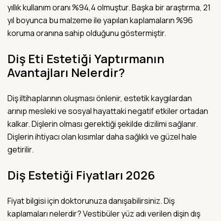
yıllık kullanım oranı %94,4 olmuştur. Başka bir araştırma, 21
yıl boyunca bu malzeme ile yapılan kaplamaların %96
koruma oranına sahip olduğunu göstermiştir.
Diş Eti Estetiği Yaptırmanın
Avantajları Nelerdir?
Diş iltihaplarının oluşması önlenir, estetik kaygılardan
arınıp mesleki ve sosyal hayattaki negatif etkiler ortadan
kalkar. Dişlerin olması gerektiği şekilde dizilimi sağlanır.
Dişlerin ihtiyacı olan kısımlar daha sağlıklı ve güzel hale
getirilir.
Diş Estetiği Fiyatları 2026
Fiyat bilgisi için doktorunuza danışabilirsiniz. Diş
kaplamaları nelerdir? Vestibüler yüz adı verilen dişin dış