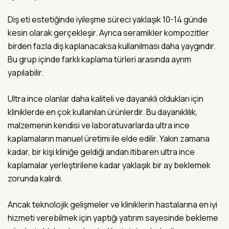
Diş eti estetiğinde iyileşme süreci yaklaşık 10-14 günde
kesin olarak gerçekleşir. Ayrıca seramikler kompozitler
birden fazla diş kaplanacaksa kullanılması daha yaygındır.
Bu grup içinde farklı kaplama türleri arasında ayrım
yapılabilir.
Ultra ince olanlar daha kaliteli ve dayanıklı oldukları için
kliniklerde en çok kullanılan ürünlerdir. Bu dayanıklılık,
malzemenin kendisi ve laboratuvarlarda ultra ince
kaplamaların manuel üretimi ile elde edilir. Yakın zamana
kadar, bir kişi kliniğe geldiği andan itibaren ultra ince
kaplamalar yerleştirilene kadar yaklaşık bir ay beklemek
zorunda kalırdı.
Ancak teknolojik gelişmeler ve kliniklerin hastalarına en iyi
hizmeti verebilmek için yaptığı yatırım sayesinde bekleme