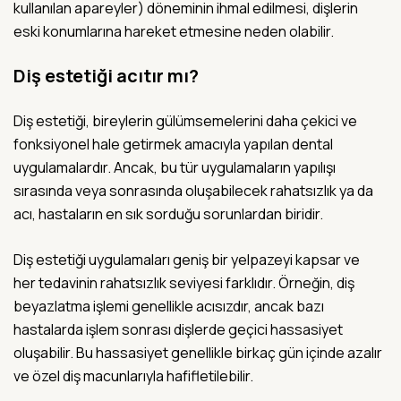
kullanılan apareyler) döneminin ihmal edilmesi, dişlerin
eski konumlarına hareket etmesine neden olabilir.
Diş estetiği acıtır mı?
Diş estetiği, bireylerin gülümsemelerini daha çekici ve
fonksiyonel hale getirmek amacıyla yapılan dental
uygulamalardır. Ancak, bu tür uygulamaların yapılışı
sırasında veya sonrasında oluşabilecek rahatsızlık ya da
acı, hastaların en sık sorduğu sorunlardan biridir.
Diş estetiği uygulamaları geniş bir yelpazeyi kapsar ve
her tedavinin rahatsızlık seviyesi farklıdır. Örneğin, diş
beyazlatma işlemi genellikle acısızdır, ancak bazı
hastalarda işlem sonrası dişlerde geçici hassasiyet
oluşabilir. Bu hassasiyet genellikle birkaç gün içinde azalır
ve özel diş macunlarıyla hafifletilebilir.