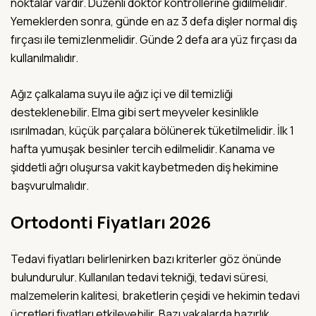
noktalar vardır. Düzenli doktor kontrollerine gidilmelidir.
Yemeklerden sonra, günde en az 3 defa dişler normal diş
fırçası ile temizlenmelidir. Günde 2 defa ara yüz fırçası da
kullanılmalıdır.
Ağız çalkalama suyu ile ağız içi ve dil temizliği
desteklenebilir. Elma gibi sert meyveler kesinlikle
ısırılmadan, küçük parçalara bölünerek tüketilmelidir. İlk 1
hafta yumuşak besinler tercih edilmelidir. Kanama ve
şiddetli ağrı oluşursa vakit kaybetmeden diş hekimine
başvurulmalıdır.
Ortodonti Fiyatları 2026
Tedavi fiyatları belirlenirken bazı kriterler göz önünde
bulundurulur. Kullanılan tedavi tekniği, tedavi süresi,
malzemelerin kalitesi, braketlerin çeşidi ve hekimin tedavi
ücretleri fiyatları etkileyebilir. Bazı vakalarda hazırlık