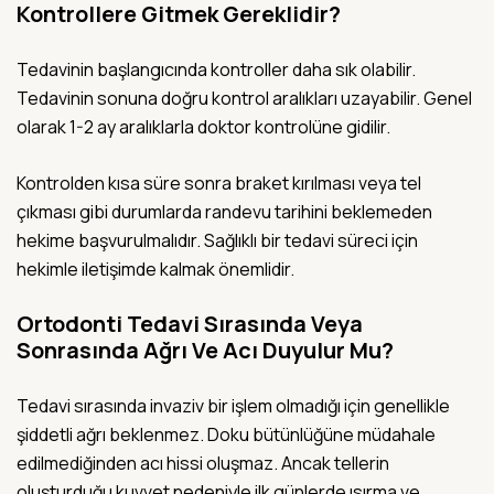
Kontrollere Gitmek Gereklidir?
Tedavinin başlangıcında kontroller daha sık olabilir.
Tedavinin sonuna doğru kontrol aralıkları uzayabilir. Genel
olarak 1-2 ay aralıklarla doktor kontrolüne gidilir.
Kontrolden kısa süre sonra braket kırılması veya tel
çıkması gibi durumlarda randevu tarihini beklemeden
hekime başvurulmalıdır. Sağlıklı bir tedavi süreci için
hekimle iletişimde kalmak önemlidir.
Ortodonti Tedavi Sırasında Veya
Sonrasında Ağrı Ve Acı Duyulur Mu?
Tedavi sırasında invaziv bir işlem olmadığı için genellikle
şiddetli ağrı beklenmez. Doku bütünlüğüne müdahale
edilmediğinden acı hissi oluşmaz. Ancak tellerin
oluşturduğu kuvvet nedeniyle ilk günlerde ısırma ve