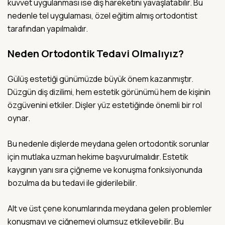
kuvvet uygulanması ise diş hareketini yavaşlatabilir. Bu
nedenle tel uygulaması, özel eğitim almış ortodontist
tarafından yapılmalıdır.
Neden Ortodontik Tedavi Olmalıyız?
Gülüş estetiği günümüzde büyük önem kazanmıştır.
Düzgün diş dizilimi, hem estetik görünümü hem de kişinin
özgüvenini etkiler. Dişler yüz estetiğinde önemli bir rol
oynar.
Bu nedenle dişlerde meydana gelen ortodontik sorunlar
için mutlaka uzman hekime başvurulmalıdır. Estetik
kaygının yanı sıra çiğneme ve konuşma fonksiyonunda
bozulma da bu tedavi ile giderilebilir.
Alt ve üst çene konumlarında meydana gelen problemler
konuşmayı ve çiğnemeyi olumsuz etkileyebilir. Bu