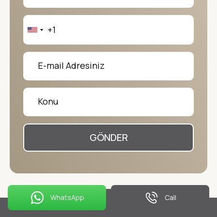
GÖNDER
WhatsApp
Call
Benzer Yazılar