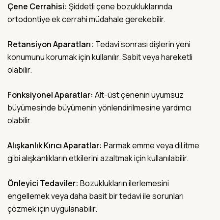
Çene Cerrahisi:
Şiddetli çene bozukluklarında
ortodontiye ek cerrahi müdahale gerekebilir.
Retansiyon Aparatları:
Tedavi sonrası dişlerin yeni
konumunu korumak için kullanılır. Sabit veya hareketli
olabilir.
Fonksiyonel Aparatlar:
Alt-üst çenenin uyumsuz
büyümesinde büyümenin yönlendirilmesine yardımcı
olabilir.
Alışkanlık Kırıcı Aparatlar:
Parmak emme veya dil itme
gibi alışkanlıkların etkilerini azaltmak için kullanılabilir.
Önleyici Tedaviler:
Bozuklukların ilerlemesini
engellemek veya daha basit bir tedavi ile sorunları
çözmek için uygulanabilir.