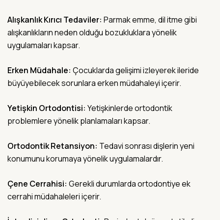
Alışkanlık Kırıcı Tedaviler:
Parmak emme, dil itme gibi
alışkanlıkların neden olduğu bozukluklara yönelik
uygulamaları kapsar.
Erken Müdahale:
Çocuklarda gelişimi izleyerek ileride
büyüyebilecek sorunlara erken müdahaleyi içerir.
Yetişkin Ortodontisi:
Yetişkinlerde ortodontik
problemlere yönelik planlamaları kapsar.
Ortodontik Retansiyon:
Tedavi sonrası dişlerin yeni
konumunu korumaya yönelik uygulamalardır.
Çene Cerrahisi:
Gerekli durumlarda ortodontiye ek
cerrahi müdahaleleri içerir.