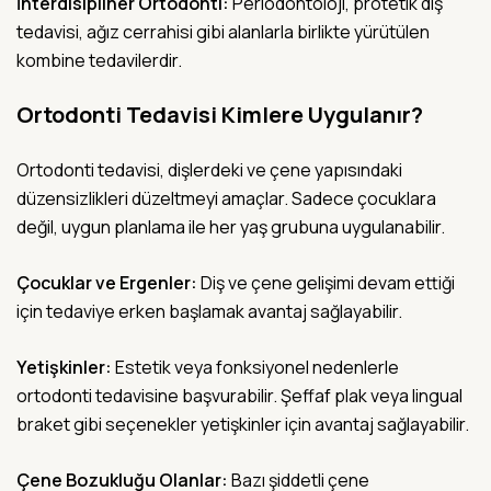
İnterdisipliner Ortodonti:
Periodontoloji, protetik diş
tedavisi, ağız cerrahisi gibi alanlarla birlikte yürütülen
kombine tedavilerdir.
Ortodonti Tedavisi Kimlere Uygulanır?
Ortodonti tedavisi, dişlerdeki ve çene yapısındaki
düzensizlikleri düzeltmeyi amaçlar. Sadece çocuklara
değil, uygun planlama ile her yaş grubuna uygulanabilir.
Çocuklar ve Ergenler:
Diş ve çene gelişimi devam ettiği
için tedaviye erken başlamak avantaj sağlayabilir.
Yetişkinler:
Estetik veya fonksiyonel nedenlerle
ortodonti tedavisine başvurabilir. Şeffaf plak veya lingual
braket gibi seçenekler yetişkinler için avantaj sağlayabilir.
Çene Bozukluğu Olanlar:
Bazı şiddetli çene