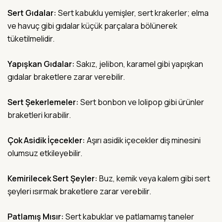
Sert Gıdalar:
Sert kabuklu yemişler, sert krakerler; elma
ve havuç gibi gıdalar küçük parçalara bölünerek
tüketilmelidir.
Yapışkan Gıdalar:
Sakız, jelibon, karamel gibi yapışkan
gıdalar braketlere zarar verebilir.
Sert Şekerlemeler:
Sert bonbon ve lolipop gibi ürünler
braketleri kırabilir.
Çok Asidik İçecekler:
Aşırı asidik içecekler diş minesini
olumsuz etkileyebilir.
Kemirilecek Sert Şeyler:
Buz, kemik veya kalem gibi sert
şeyleri ısırmak braketlere zarar verebilir.
Patlamış Mısır:
Sert kabuklar ve patlamamış taneler