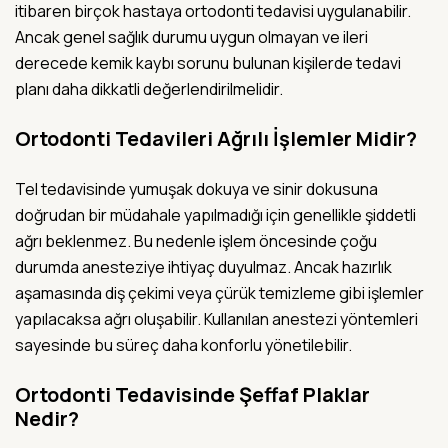
itibaren birçok hastaya ortodonti tedavisi uygulanabilir.
Ancak genel sağlık durumu uygun olmayan ve ileri
derecede kemik kaybı sorunu bulunan kişilerde tedavi
planı daha dikkatli değerlendirilmelidir.
Ortodonti Tedavileri Ağrılı İşlemler Midir?
Tel tedavisinde yumuşak dokuya ve sinir dokusuna
doğrudan bir müdahale yapılmadığı için genellikle şiddetli
ağrı beklenmez. Bu nedenle işlem öncesinde çoğu
durumda anesteziye ihtiyaç duyulmaz. Ancak hazırlık
aşamasında diş çekimi veya çürük temizleme gibi işlemler
yapılacaksa ağrı oluşabilir. Kullanılan anestezi yöntemleri
sayesinde bu süreç daha konforlu yönetilebilir.
Ortodonti Tedavisinde Şeffaf Plaklar
Nedir?