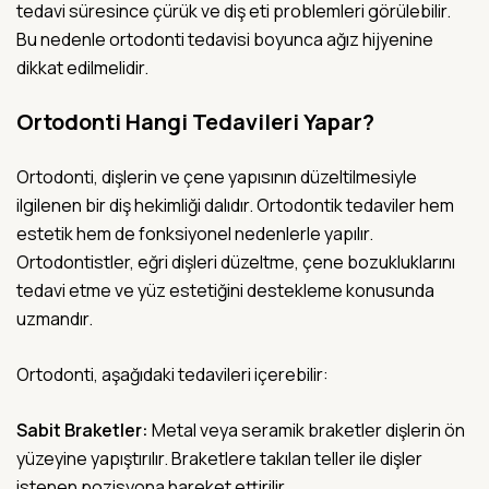
tedavi süresince çürük ve diş eti problemleri görülebilir.
Bu nedenle ortodonti tedavisi boyunca ağız hijyenine
dikkat edilmelidir.
Ortodonti Hangi Tedavileri Yapar?
Ortodonti, dişlerin ve çene yapısının düzeltilmesiyle
ilgilenen bir diş hekimliği dalıdır. Ortodontik tedaviler hem
estetik hem de fonksiyonel nedenlerle yapılır.
Ortodontistler, eğri dişleri düzeltme, çene bozukluklarını
tedavi etme ve yüz estetiğini destekleme konusunda
uzmandır.
Ortodonti, aşağıdaki tedavileri içerebilir:
Sabit Braketler:
Metal veya seramik braketler dişlerin ön
yüzeyine yapıştırılır. Braketlere takılan teller ile dişler
istenen pozisyona hareket ettirilir.