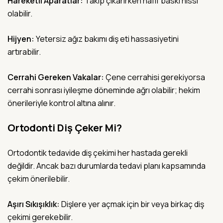
Hareketli Aparatlar:
Takıp çıkarırken hafif baskı hissi
olabilir.
Hijyen:
Yetersiz ağız bakımı diş eti hassasiyetini
artırabilir.
Cerrahi Gereken Vakalar:
Çene cerrahisi gerekiyorsa
cerrahi sonrası iyileşme döneminde ağrı olabilir; hekim
önerileriyle kontrol altına alınır.
Ortodonti Diş Çeker Mi?
Ortodontik tedavide diş çekimi her hastada gerekli
değildir. Ancak bazı durumlarda tedavi planı kapsamında
çekim önerilebilir.
Aşırı Sıkışıklık:
Dişlere yer açmak için bir veya birkaç diş
çekimi gerekebilir.