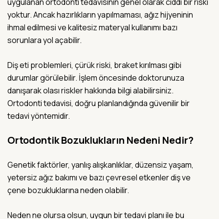
uygulanan ortodonti tedavisinin genel olarak ciddi bir riski
yoktur. Ancak hazırlıkların yapılmaması, ağız hijyeninin
ihmal edilmesi ve kalitesiz materyal kullanımı bazı
sorunlara yol açabilir.
Diş eti problemleri, çürük riski, braket kırılması gibi
durumlar görülebilir. İşlem öncesinde doktorunuza
danışarak olası riskler hakkında bilgi alabilirsiniz.
Ortodonti tedavisi, doğru planlandığında güvenilir bir
tedavi yöntemidir.
Ortodontik Bozuklukların Nedeni Nedir?
Genetik faktörler, yanlış alışkanlıklar, düzensiz yaşam,
yetersiz ağız bakımı ve bazı çevresel etkenler diş ve
çene bozukluklarına neden olabilir.
Neden ne olursa olsun, uygun bir tedavi planı ile bu