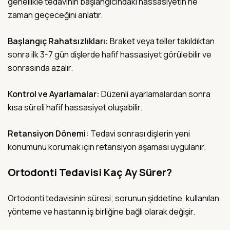
genellikle tedavinin başlangıcındaki hassasiyetin ne
zaman geçeceğini anlatır.
Başlangıç Rahatsızlıkları:
Braket veya teller takıldıktan
sonra ilk 3-7 gün dişlerde hafif hassasiyet görülebilir ve
sonrasında azalır.
Kontrol ve Ayarlamalar:
Düzenli ayarlamalardan sonra
kısa süreli hafif hassasiyet oluşabilir.
Retansiyon Dönemi:
Tedavi sonrası dişlerin yeni
konumunu korumak için retansiyon aşaması uygulanır.
Ortodonti Tedavisi Kaç Ay Sürer?
Ortodonti tedavisinin süresi; sorunun şiddetine, kullanılan
yönteme ve hastanın iş birliğine bağlı olarak değişir.