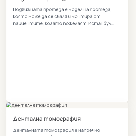
Подвижната протеза е модел на протеза,
която може да се сваля и монтира от
пациентите, когато пожелаят. Истанбул
Цена 2026г.
Дентална томография
Денталната томография е напречно