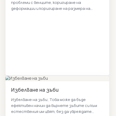
проблеми с венците, коригиране на
деформации и коригиране на размера на
зъбите. Smile Design Истанбул Цена 2026г.
Избелване на зъби
Избелване на зъби; Това може да бъде
ефективен начин да върнете зъбите си към
естествения им цвят, без да увреждате