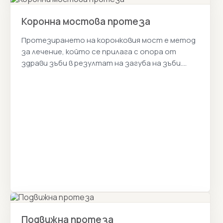
Коронна мостова протеза
Протезирането на коронковия мост е метод
за лечение, който се прилага с опора от
здрави зъби в резултат на загуба на зъби.
Истанбул Цена 2026г.
Подвижна протеза