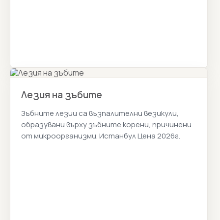
Лезия на зъбите
Зъбните лезии са възпалителни везикули,
образувани върху зъбните корени, причинени
от микроорганизми. Истанбул Цена 2026г.