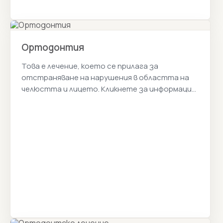
Ортодонтия
Това е лечение, което се прилага за
отстраняване на нарушения в областта на
челюстта и лицето. Кликнете за информация
за ортодонтски цени 2026г.