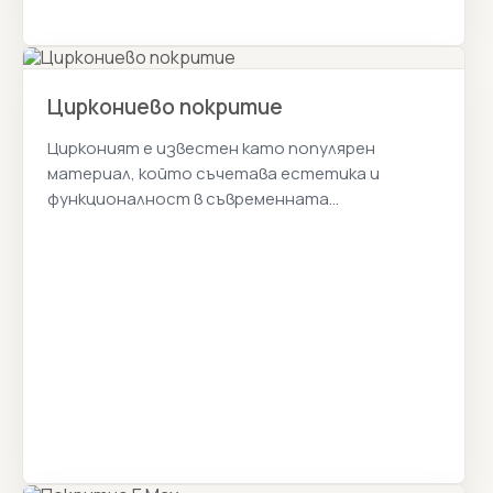
Циркониево покритие
Цирконият е известен като популярен
материал, който съчетава естетика и
функционалност в съвременната
стоматология. Истанбул Цена 2026г.