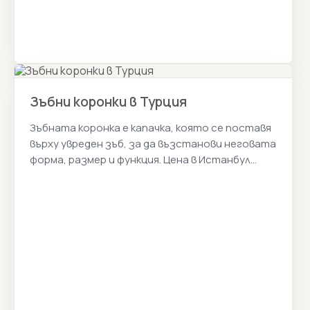
Зъбни коронки в Турция
Зъбната коронка е капачка, която се поставя
върху увреден зъб, за да възстанови неговата
форма, размер и функция. Цена в Истанбул
2026.