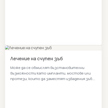
Лечение на счупен зъб
Може да се обмислят възстановителни
възможности като импланти, мостове или
протези, които да заместят извадения зъб.
Истанбул Цена 2026г.