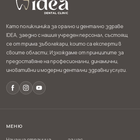
Като поликлиника за орално и дентално здраве
IDEA, заедно с нашия учреден персонал, състоящ
се от трима зъболекари, които са експерти в
своите области; Изхождаме от принципите за
предоставяне на професионални, динамични,
иновативни и модерни дентални здравни услуги.
МЕНЮ
Начална страница
за нас