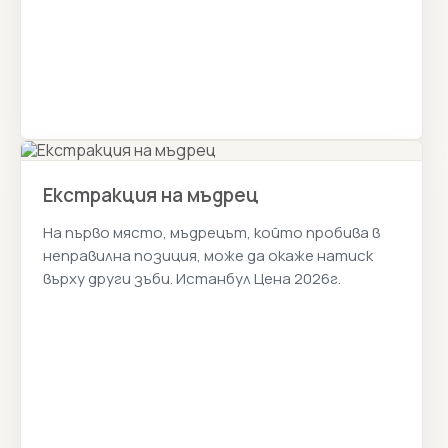
Екстракция на мъдрец
На първо място, мъдрецът, който пробива в
неправилна позиция, може да окаже натиск
върху други зъби. Истанбул Цена 2026г.