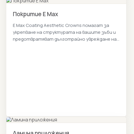
Покритие E Max
E Max Coating Aesthetic Crowns помагат за
укрепване на структурата на вашите зъби и
предотвратяват дълготрайно увреждане на
вашите зъби. Истанбул Цена 2026г.
Ламина приложения