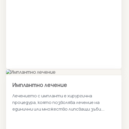
зъби. Истанбул Цена 2026г.
Имплантно лечение
Лечението с импланти е хирургична
процедура, която позволява лечение на
единични или множество липсващи зъби.
Истанбул Цена 2026г.