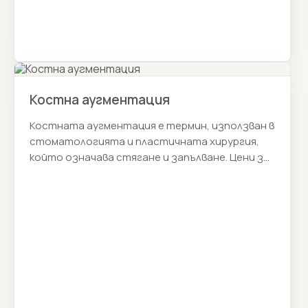
Костна аугментация
Костната аугментация е термин, използван в
стоматологията и пластичната хирургия,
който означава стягане и запълване. Цени за
костна аугментация 2026г.