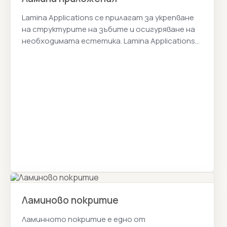
Lamina Applications се прилагат за укрепване
на структурите на зъбите и осигуряване на
необходимата естетика. Lamina Applications
Истанбул Цена 2026г.
Ламиново покритие
Ламинното покритие е едно от