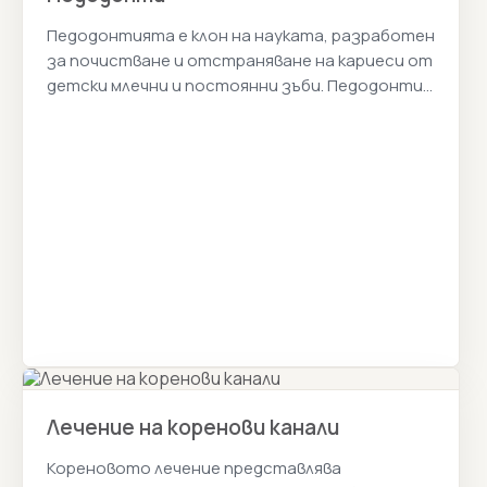
Педодонтията е клон на науката, разработен
за почистване и отстраняване на кариеси от
детски млечни и постоянни зъби. Педодонтия
Цени 2026г.
Лечение на коренови канали
Кореновото лечение представлява