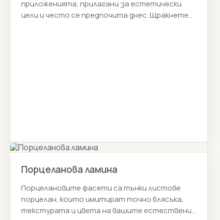
приложенията, прилагани за естетически
цели и често се предпочита днес. Щракнете
за цени на ламина покритие 2026г.
Порцеланова ламина
Порцелановите фасети са тънки листове
порцелан, които имитират точно блясъка,
текстурата и цвета на вашите естествени