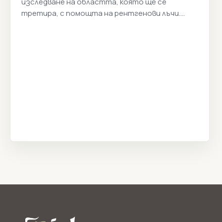
изследване на областта, която ще се
третира, с помощта на рентгенови лъчи.
Стоматологична томография Цени 2026г.