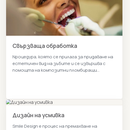
Свързваща обработка
Nроцедура, която се прилага за придаване на
естетичен вид на зъбите и се извършва с
помощта на композитни пломбиращи
материали. Истанбул Цена 2026г.
Дизайн на усмивка
Smile Design е процес на премахване на