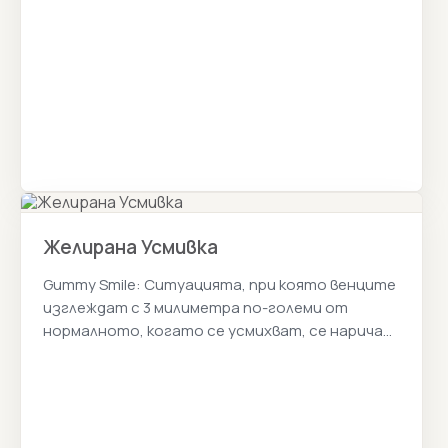
Желирана Усмивка
Gummy Smile: Ситуацията, при която венците
изглеждат с 3 милиметра по-големи от
нормалното, когато се усмихват, се нарича
gummy усмивка. Истанбул Цена 2026г.