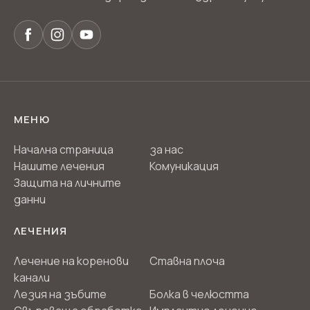
МЕНЮ
Начална страница
за нас
Нашите лечения
Комуникация
Защита на личните
данни
ЛЕЧЕНИЯ
Лечение на коренови
Ставна плоча
канали
Лезия на зъбите
Болка в челюстта