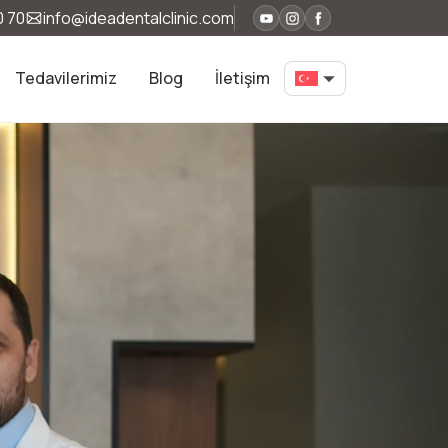
0 70
info@ideadentalclinic.com
Tedavilerimiz
Blog
İletişim