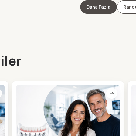
Daha Fazla
Rande
iler