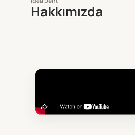
İdea Dent
Hakkımızda