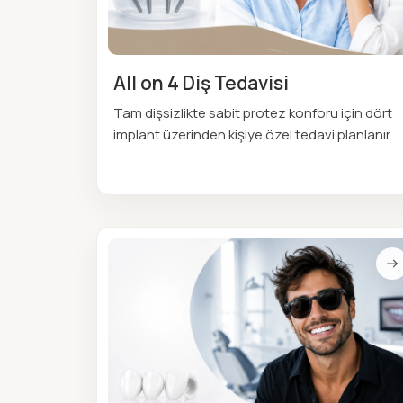
All on 4 Diş Tedavisi
Tam dişsizlikte sabit protez konforu için dört
implant üzerinden kişiye özel tedavi planlanır.