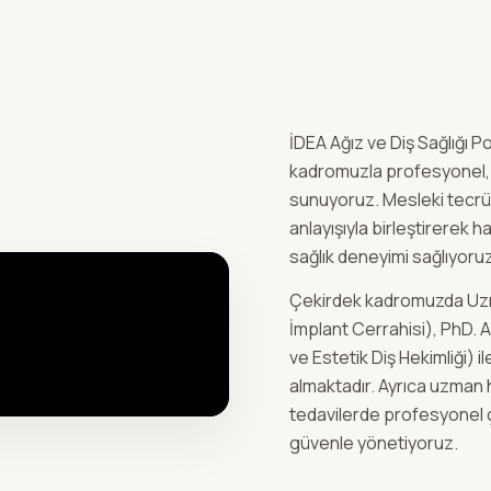
İDEA Ağız ve Diş Sağlığı Po
kadromuzla profesyonel, 
sunuyoruz. Mesleki tecrüb
anlayışıyla birleştirerek ha
sağlık deneyimi sağlıyoru
Çekirdek kadromuzda Uzm
İmplant Cerrahisi), PhD. 
ve Estetik Diş Hekimliği) 
almaktadır. Ayrıca uzman
tedavilerde profesyonel ç
güvenle yönetiyoruz.