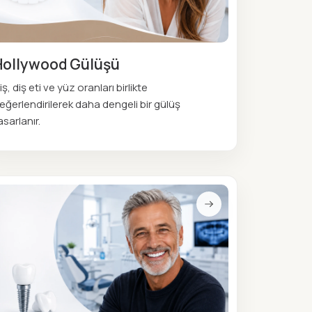
Hollywood Gülüşü
iş, diş eti ve yüz oranları birlikte
eğerlendirilerek daha dengeli bir gülüş
asarlanır.