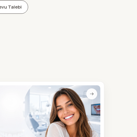
vu Talebi