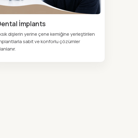
Dental İmplants
ksik dişlerin yerine çene kemiğine yerleştirilen
mplantlarla sabit ve konforlu çözümler
lanlanır.