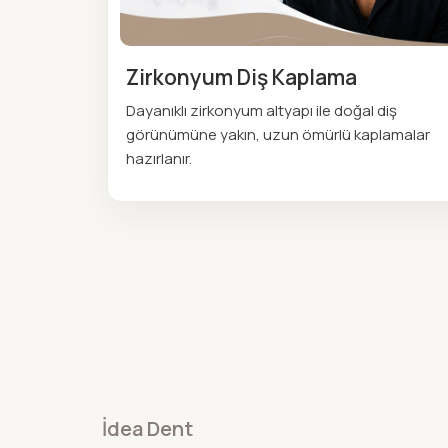
Zirkonyum Diş Kaplama
Dayanıklı zirkonyum altyapı ile doğal diş
görünümüne yakın, uzun ömürlü kaplamalar
hazırlanır.
İdea Dent