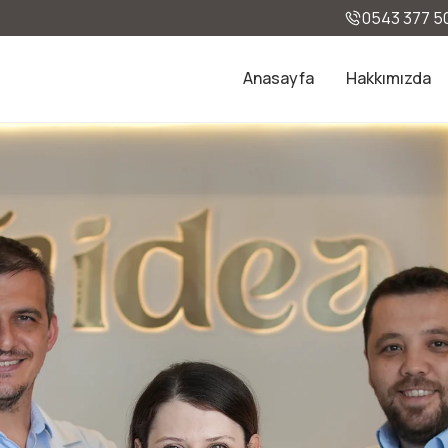
0543 377 5
Anasayfa
Hakkımızda