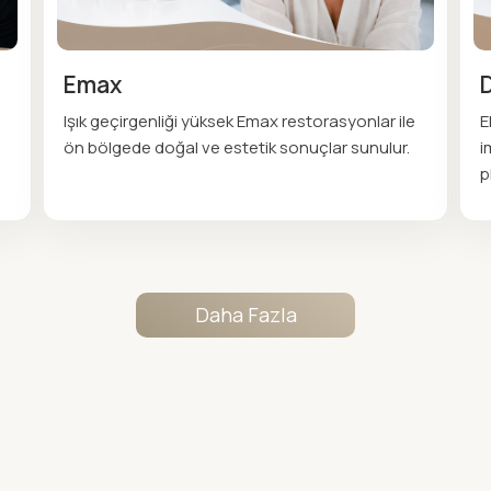
Emax
Işık geçirgenliği yüksek Emax restorasyonlar ile
E
ön bölgede doğal ve estetik sonuçlar sunulur.
i
p
Daha Fazla