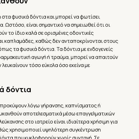
κανθούν
ή στα φυσικά δόντια και μπορεί να φωτίσει
α. Ωστόσο, είναι σημαντικό να σημειωθεί ότι οι
ύν το ίδιο καλά σε ορισμένες οδοντικές
αι καπλαμάδες, καθώς δεν ανταποκρίνονται στους
όπως τα φυσικά δόντια. Τα δόντια με ενδογενείς
αρμακευτική αγωγή ή τραύμα, μπορεί να απαιτούν
 λευκαίνουν τόσο εύκολα όσο εκείνα με
ά δόντια
 προκύψουν λόγω γήρανσης, καπνίσματος ή
ευκανθούν αποτελεσματικά μέσω επαγγελματικών
εύκανσης στο ιατρείο είναι ιδιαίτερα χρήσιμη για
αθώς χρησιμοποιεί υψηλότερη συγκέντρωση
ϊόντα που κυκλοφορούν χωρίς συνταγή. Σε