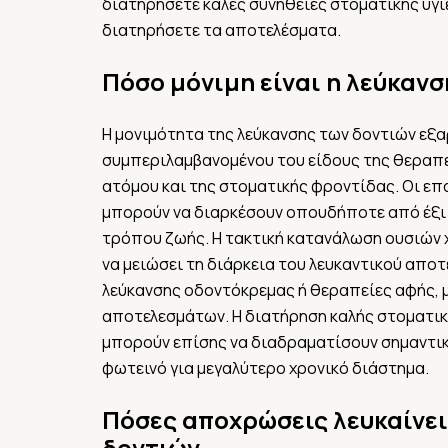
διατηρήσετε καλές συνήθειες στοματικής υγιε
διατηρήσετε τα αποτελέσματα.
Πόσο μόνιμη είναι η λεύκανσ
Η μονιμότητα της λεύκανσης των δοντιών εξ
συμπεριλαμβανομένου του είδους της θεραπε
ατόμου και της στοματικής φροντίδας. Οι επ
μπορούν να διαρκέσουν οπουδήποτε από έξι μ
τρόπου ζωής. Η τακτική κατανάλωση ουσιών χ
να μειώσει τη διάρκεια του λευκαντικού αποτ
λεύκανσης οδοντόκρεμας ή θεραπείες αφής, 
αποτελεσμάτων. Η διατήρηση καλής στοματικής
μπορούν επίσης να διαδραματίσουν σημαντικ
φωτεινό για μεγαλύτερο χρονικό διάστημα.
Πόσες αποχρώσεις λευκαίνει
δοντιών