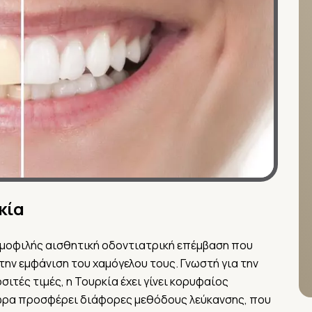
κία
δημοφιλής αισθητική οδοντιατρική επέμβαση που
ην εμφάνιση του χαμόγελου τους. Γνωστή για την
τές τιμές, η Τουρκία έχει γίνει κορυφαίος
χώρα προσφέρει διάφορες μεθόδους λεύκανσης, που