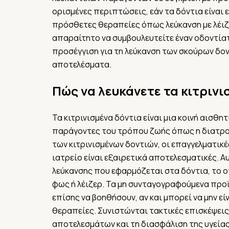
ορισμένες περιπτώσεις, εάν τα δόντια είναι 
πρόσθετες θεραπείες όπως λεύκανση με λέιζε
απαραίτητο να συμβουλευτείτε έναν οδοντίατ
προσέγγιση για τη λεύκανση των σκούρων δον
αποτελέσματα.
Πώς να λευκάνετε τα κιτρινι
Τα κιτρινισμένα δόντια είναι μια κοινή αισθη
παράγοντες του τρόπου ζωής όπως η διατροφή
των κιτρινισμένων δοντιών, οι επαγγελματικ
ιατρείο είναι εξαιρετικά αποτελεσματικές. 
λεύκανσης που εφαρμόζεται στα δόντια, το ο
φως ή λέιζερ. Τα μη συνταγογραφούμενα προϊ
επίσης να βοηθήσουν, αν και μπορεί να μην ε
θεραπείες. Συνιστώνται τακτικές επισκέψεις
αποτελεσμάτων και τη διασφάλιση της υγείας