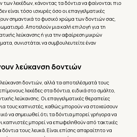
 των λεκέδων, κάνοντας τα δόντια να φαίνονται πιο
δεν είναι τόσο ισχυρές όσο οι επαγγελματικές
ξουν σημαντικά το φυσικό χρώμα των δοντιών σας,
ωματισμό. Αποτελούν μια καλή επιλογή για τη
τικής λεύκανσης ή για την αφαίρεση μικρών
ματα, συνιστάται να συμβουλευτείτε έναν
νουν λεύκανση δοντιών
 λεύκανση δοντιών, αλλά τα αποτελέσματά τους
πίμονους λεκέδες στα δόντια, ειδικά στο σμάλτο,
τικής λεύκανσης. Οι επαγγελματικές θεραπείες
 για τους καπνιστές, καθώς μπορούν να στοχεύσουν
ικό να σημειωθεί ότι τα δόντια μπορεί γρήγορα να
Οι καπνιστές μπορεί να επωφεληθούν από τακτικές
 δόντια τους λευκά. Είναι επίσης απαραίτητο να