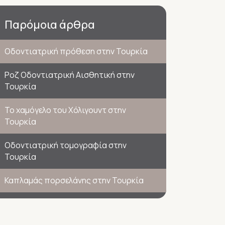
Παρόμοια άρθρα
Οδοντιατρική πρόθεση στην Τουρκία
Ροζ Οδοντιατρική Αισθητική στην
Τουρκία
Το χαμόγελο του Χόλιγουντ στην
Τουρκία
Οδοντιατρική τομογραφία στην
Τουρκία
Καπλαμάς πορσελάνης στην Τουρκία