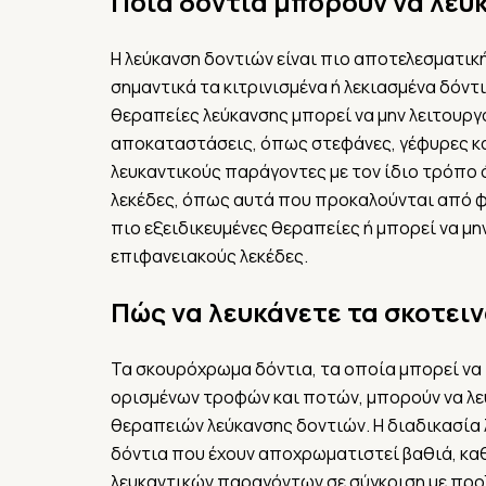
Ποια δόντια μπορούν να λευ
Η λεύκανση δοντιών είναι πιο αποτελεσματικ
σημαντικά τα κιτρινισμένα ή λεκιασμένα δόντι
θεραπείες λεύκανσης μπορεί να μην λειτουργο
αποκαταστάσεις, όπως στεφάνες, γέφυρες κ
λευκαντικούς παράγοντες με τον ίδιο τρόπο 
λεκέδες, όπως αυτά που προκαλούνται από φ
πιο εξειδικευμένες θεραπείες ή μπορεί να μην
επιφανειακούς λεκέδες.
Πώς να λευκάνετε τα σκοτειν
Τα σκουρόχρωμα δόντια, τα οποία μπορεί να
ορισμένων τροφών και ποτών, μπορούν να λ
θεραπειών λεύκανσης δοντιών. Η διαδικασία λ
δόντια που έχουν αποχρωματιστεί βαθιά, κ
λευκαντικών παραγόντων σε σύγκριση με προ