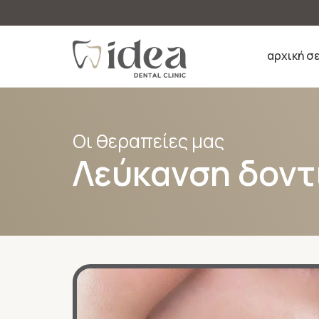
αρχική σ
Οι θεραπείες μας
Λεύκανση δοντ