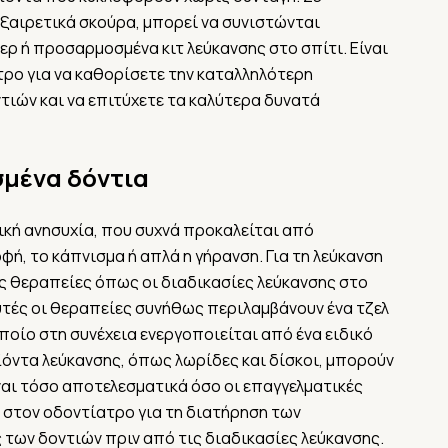
εξαιρετικά σκούρα, μπορεί να συνιστώνται
ρ ή προσαρμοσμένα κιτ λεύκανσης στο σπίτι. Είναι
ρο για να καθορίσετε την καταλληλότερη
τιών και να επιτύχετε τα καλύτερα δυνατά
σμένα δόντια
τική ανησυχία, που συχνά προκαλείται από
, το κάπνισμα ή απλά η γήρανση. Για τη λεύκανση
ές θεραπείες όπως οι διαδικασίες λεύκανσης στο
Αυτές οι θεραπείες συνήθως περιλαμβάνουν ένα τζελ
ποίο στη συνέχεια ενεργοποιείται από ένα ειδικό
όντα λεύκανσης, όπως λωρίδες και δίσκοι, μπορούν
ίναι τόσο αποτελεσματικά όσο οι επαγγελματικές
 στον οδοντίατρο για τη διατήρηση των
 των δοντιών πριν από τις διαδικασίες λεύκανσης.