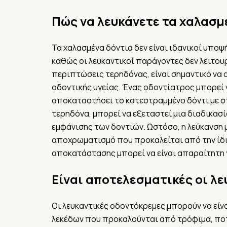
Πώς να λευκάνετε τα χαλασμ
Τα χαλασμένα δόντια δεν είναι ιδανικοί υπο
καθώς οι λευκαντικοί παράγοντες δεν λειτου
περιπτώσεις τερηδόνας, είναι σημαντικό να
οδοντικής υγείας. Ένας οδοντίατρος μπορεί ν
αποκαταστήσει το κατεστραμμένο δόντι με σ
τερηδόνα, μπορεί να εξεταστεί μια διαδικασί
εμφάνισης των δοντιών. Ωστόσο, η λεύκανση μ
αποχρωματισμό που προκαλείται από την ίδ
αποκατάστασης μπορεί να είναι απαραίτητη γ
Είναι αποτελεσματικές οι λ
Οι λευκαντικές οδοντόκρεμες μπορούν να εί
λεκέδων που προκαλούνται από τρόφιμα, ποτά