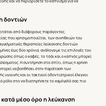
ινής και να περιορίσετε το κάπνισμα για να
η δοντιών
αρτάται από διάφορους παράγοντες,
ίας που χρησιμοποιείται, των συνηθειών του
αγγελματικές θεραπείες λεύκανσης δοντιών
ήνες έως δύο χρόνια, ανάλογα με τις επιλογές του
ρώσης όπως ο καφές, το τσάι και ο καπνός μπορεί
ελέσματος. Η συντήρηση στο σπίτι, όπως η χρήση
μπορεί να βοηθήσει στην παράταση των
 υγιεινής και οι τακτικοί οδοντιατρικοί έλεγχοι
ό ρόλο στο να διατηρήσετε το χαμόγελό σας πιο
 κατά μέσο όρο η λεύκανση