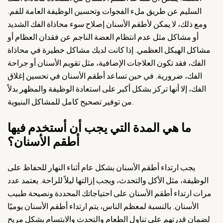
السليم عن طريق ملء الفجوات وتحسين الوظيفة العامة للفم.
ومع ذلك، لا يمكن لأطقم الأسنان إصلاح سوء محاذاة الفك الشديد
أو مشاكل مثل عدم انتظام العضة الناجم عن فقدان العظام أو
مشاكل الهيكل العظمي. إذا كانت لديك مشاكل خطيرة في محاذاة
الفك، فقد تكون العلاجات الإضافية، مثل تقويم الأسنان أو جراحة
الفك، ضرورية. في حين تساعد أطقم الأسنان في تحسين إغلاق
الفك، إلا أنها تركز بشكل أكبر على استعادة الوظيفة والمظهر بدلاً
من توفير تصحيح كامل للمشاكل البنيوية.
ما هي المدة التي يجب أن أستخدم فيها
أطقم الأسنان؟
يجب ارتداء أطقم الأسنان بشكل عام أثناء النهار للحفاظ على
الوظيفة، مثل الأكل والتحدث، ويجب إزالتها ليلاً للراحة. يعتمد عدد
مرات ارتداء أطقم الأسنان على احتياجاتك المحددة ونصيحة طبيب
الأسنان. بالنسبة لمعظم الناس، يتم ارتداء أطقم الأسنان يوميًا
لضمان قدرتهم على تناول الطعام والتحدث والابتسام بشكل مريح