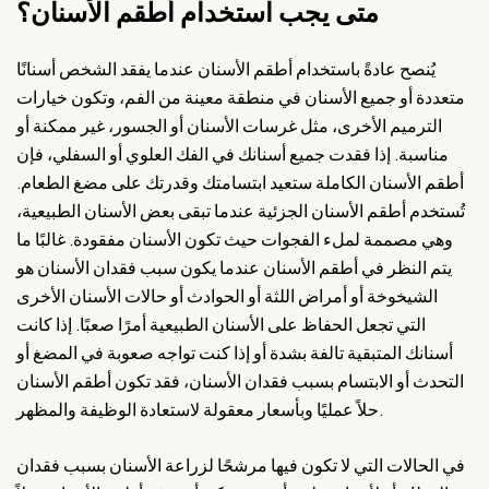
متى يجب استخدام أطقم الأسنان؟
يُنصح عادةً باستخدام أطقم الأسنان عندما يفقد الشخص أسنانًا
متعددة أو جميع الأسنان في منطقة معينة من الفم، وتكون خيارات
الترميم الأخرى، مثل غرسات الأسنان أو الجسور، غير ممكنة أو
مناسبة. إذا فقدت جميع أسنانك في الفك العلوي أو السفلي، فإن
أطقم الأسنان الكاملة ستعيد ابتسامتك وقدرتك على مضغ الطعام.
تُستخدم أطقم الأسنان الجزئية عندما تبقى بعض الأسنان الطبيعية،
وهي مصممة لملء الفجوات حيث تكون الأسنان مفقودة. غالبًا ما
يتم النظر في أطقم الأسنان عندما يكون سبب فقدان الأسنان هو
الشيخوخة أو أمراض اللثة أو الحوادث أو حالات الأسنان الأخرى
التي تجعل الحفاظ على الأسنان الطبيعية أمرًا صعبًا. إذا كانت
أسنانك المتبقية تالفة بشدة أو إذا كنت تواجه صعوبة في المضغ أو
التحدث أو الابتسام بسبب فقدان الأسنان، فقد تكون أطقم الأسنان
حلاً عمليًا وبأسعار معقولة لاستعادة الوظيفة والمظهر.
في الحالات التي لا تكون فيها مرشحًا لزراعة الأسنان بسبب فقدان