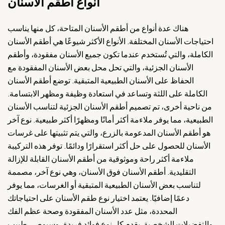
أنواع أطقم الأسنان
هناك عدة أنواع من أطقم الأسنان المتاحة، كل منها يناسب
احتياجات الأسنان المختلفة. الأنواع الأكثر شيوعًا هي أطقم الأسنان
الكاملة، والتي تُستخدم عندما تكون جميع الأسنان مفقودة، وأطقم
الأسنان الجزئية، والتي تحل محل بعض الأسنان المفقودة مع
الحفاظ على الأسنان الطبيعية المتبقية. توضع أطقم الأسنان
الكاملة على اللثة وتساعد في استعادة وظيفة ومظهر الابتسامة.
من ناحية أخرى، تم تصميم أطقم الأسنان الجزئية لتناسب الأسنان
الطبيعية، مما يوفر ملاءمة أكثر أمانًا ومظهرًا أكثر طبيعية. نوع آخر
هو أطقم الأسنان المدعومة بالزرع، والتي يتم تثبيتها على غرسات
الأسنان للحصول على حل أكثر استقرارًا ودائمًا. توفر هذه التركيبة
ملاءمة أكثر راحة وموثوقية من أطقم الأسنان القابلة للإزالة
التقليدية. أطقم الأسنان فوق الأسنان، وهي نوع آخر، مصممة
لتناسب بعض الأسنان الطبيعية المتبقية أو الغرسات، مما يوفر
دعمًا إضافيًا. يعتمد اختيار نوع طقم الأسنان على احتياجاتك
المحددة، مثل عدد الأسنان المفقودة وصحة عظم الفك
والتفضيلات الشخصية. يقدم كل نوع فوائد فريدة، وسيوصي طبيب