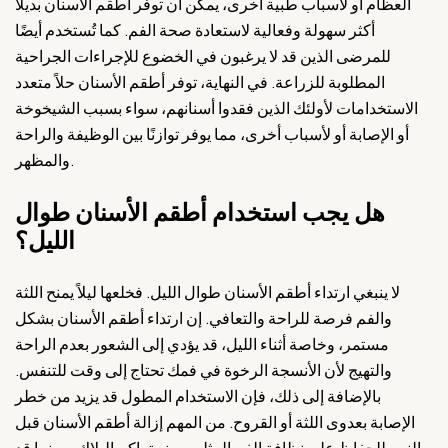
العظام أو لأسباب طبية أخرى، يمكن أن توفر أطقم الأسنان بديلاً
أكثر سهولة وفعالية لاستعادة صحة الفم. كما تُستخدم أيضًا
للمرضى الذين قد لا يرغبون في الخضوع للإجراءات الجراحية
المطلوبة للزراعة. في النهاية، توفر أطقم الأسنان حلاً متعدد
الاستخدامات لأولئك الذين فقدوا أسنانهم، سواء بسبب الشيخوخة
أو الإصابة أو لأسباب أخرى، مما يوفر توازنًا بين الوظيفة والراحة
والمظهر.
هل يجب استخدام أطقم الأسنان طوال
الليل؟
لا ينبغي ارتداء أطقم الأسنان طوال الليل. فخلعها ليلاً يمنح اللثة
والفم فرصة للراحة والتعافي. إن ارتداء أطقم الأسنان بشكل
مستمر، وخاصة أثناء الليل، قد يؤدي إلى الشعور بعدم الراحة
والتهيج لأن الأنسجة الرخوة في فمك تحتاج إلى وقت للتنفس.
بالإضافة إلى ذلك، فإن الاستخدام المطول قد يزيد من خطر
الإصابة بعدوى اللثة أو القروح. من المهم إزالة أطقم الأسنان قبل