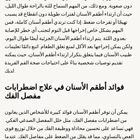
دون صعوبة. ومع ذلك، من المهم السماح للثة بالراحة طوال الليل،
حيث أن ارتداء أطقم الأسنان لفترات طويلة دون انقطاع قد يسبب
تهيجًا أو تقرحات ضغط. إذا كنت ترتدي أطقم أسنان كاملة، فمن
المهم بشكل خاص إخراجها قبل النوم لتجنب أي خطر للإصابة
بعدوى اللثة. يتم ارتداء أطقم الأسنان الجزئية أيضًا طوال اليوم،
ولكن يمكن إخراجها بعد الأكل لمنع تعلق الطعام. اتبع دائمًا تعليمات
طبيب الأسنان فيما يتعلق بتكرار ارتداء أطقم الأسنان، حيث يمكنه
تقديم توصيات شخصية بناءً على احتياجات صحة الفم الفريدة
لديك.
فوائد أطقم الأسنان في علاج اضطرابات
مفصل الفك
يمكن أن توفر أطقم الأسنان فوائد كبيرة للأشخاص الذين يعانون
من اضطرابات مفصل الفك، مثل خلل المفصل الصدغي الفكي.
فهي تساعد على تحسين محاذاة ووظيفة الفك من خلال توزيع قوى
العض بالتساوي، مما قد يقلل من الضغط على مفاصل الفك. عندما