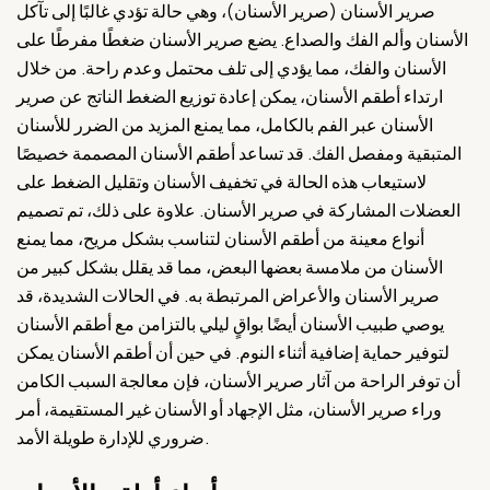
صرير الأسنان (صرير الأسنان)، وهي حالة تؤدي غالبًا إلى تآكل
الأسنان وألم الفك والصداع. يضع صرير الأسنان ضغطًا مفرطًا على
الأسنان والفك، مما يؤدي إلى تلف محتمل وعدم راحة. من خلال
ارتداء أطقم الأسنان، يمكن إعادة توزيع الضغط الناتج عن صرير
الأسنان عبر الفم بالكامل، مما يمنع المزيد من الضرر للأسنان
المتبقية ومفصل الفك. قد تساعد أطقم الأسنان المصممة خصيصًا
لاستيعاب هذه الحالة في تخفيف الأسنان وتقليل الضغط على
العضلات المشاركة في صرير الأسنان. علاوة على ذلك، تم تصميم
أنواع معينة من أطقم الأسنان لتناسب بشكل مريح، مما يمنع
الأسنان من ملامسة بعضها البعض، مما قد يقلل بشكل كبير من
صرير الأسنان والأعراض المرتبطة به. في الحالات الشديدة، قد
يوصي طبيب الأسنان أيضًا بواقٍ ليلي بالتزامن مع أطقم الأسنان
لتوفير حماية إضافية أثناء النوم. في حين أن أطقم الأسنان يمكن
أن توفر الراحة من آثار صرير الأسنان، فإن معالجة السبب الكامن
وراء صرير الأسنان، مثل الإجهاد أو الأسنان غير المستقيمة، أمر
ضروري للإدارة طويلة الأمد.