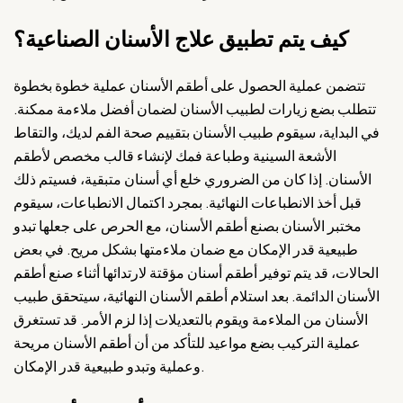
كيف يتم تطبيق علاج الأسنان الصناعية؟
تتضمن عملية الحصول على أطقم الأسنان عملية خطوة بخطوة
تتطلب بضع زيارات لطبيب الأسنان لضمان أفضل ملاءمة ممكنة.
في البداية، سيقوم طبيب الأسنان بتقييم صحة الفم لديك، والتقاط
الأشعة السينية وطباعة فمك لإنشاء قالب مخصص لأطقم
الأسنان. إذا كان من الضروري خلع أي أسنان متبقية، فسيتم ذلك
قبل أخذ الانطباعات النهائية. بمجرد اكتمال الانطباعات، سيقوم
مختبر الأسنان بصنع أطقم الأسنان، مع الحرص على جعلها تبدو
طبيعية قدر الإمكان مع ضمان ملاءمتها بشكل مريح. في بعض
الحالات، قد يتم توفير أطقم أسنان مؤقتة لارتدائها أثناء صنع أطقم
الأسنان الدائمة. بعد استلام أطقم الأسنان النهائية، سيتحقق طبيب
الأسنان من الملاءمة ويقوم بالتعديلات إذا لزم الأمر. قد تستغرق
عملية التركيب بضع مواعيد للتأكد من أن أطقم الأسنان مريحة
وعملية وتبدو طبيعية قدر الإمكان.