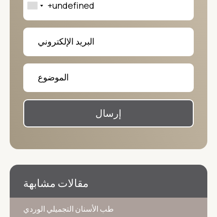
إرسال
مقالات مشابهة
طب الأسنان التجميلي الوردي