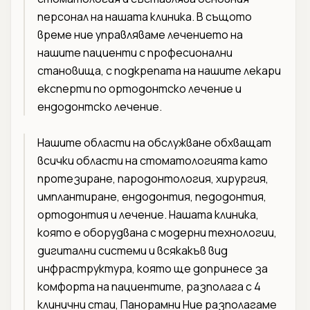
персонал на нашата клиника. В същото
време ние управляваме лечението на
нашите пациенти с професионални
становища, с подкрепата на нашите лекари
експерти по ортодонтско лечение и
ендодонтско лечение.
Нашите области на обслужване обхващат
всички области на стоматологията като
протезиране, пародонтология, хирургия,
имплантиране, ендодонтия, педодонтия,
ортодонтия и лечение. Нашата клиника,
която е оборудвана с модерни технологии,
дигитални системи и всякакъв вид
инфраструктура, която ще допринесе за
комфорта на пациентите, разполага с 4
клинични стаи, Панорамни Ние разполагаме