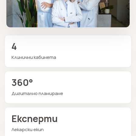
4
Клинични кабинета
360°
Дигитално планиране
Експерти
Лекарски екип