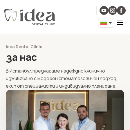
Idea Dental Clinic
за нас
В Истанбул предлагаме надеждно клинично
изживяване с модерен стоматологичен подход,
екип от специалисти и индивидуално планиране.