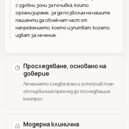
с удобни зони за почивка, които
организираме, за да позволим на нашите
пациенти да облекчат част от
напрежението, което изпитват, когато
идват за лечение.
Проследяване, основано на
доверие
Лечението следва ясен и устойчив план
от първичния преглед до последващия
контрол.
Модерна клинична