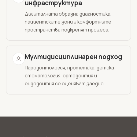
инфраструктура
Дигиталната образна диагностика,
пациентските зони и комфортните
пространства подкрепят процеса.
Мултидисциплинарен подход
Пародонтология, протетика, детска
стоматология, ортодонтия и
ендодонтия се оценяват заедно.