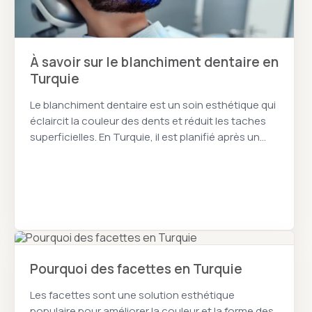
À savoir sur le blanchiment dentaire en
Turquie
Le blanchiment dentaire est un soin esthétique qui
éclaircit la couleur des dents et réduit les taches
superficielles. En Turquie, il est planifié après un
examen des dents et des gencives.
Pourquoi des facettes en Turquie
Les facettes sont une solution esthétique
populaire pour améliorer la couleur et la forme des