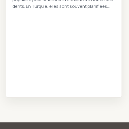
dents. En Turquie, elles sont souvent planifiées
dans le cadre d’un design du sourire complet.