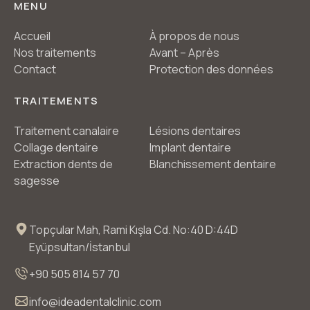
MENU
Accueil
À propos de nous
Nos traitements
Avant – Après
Contact
Protection des données
TRAITEMENTS
Traitement canalaire
Lésions dentaires
Collage dentaire
Implant dentaire
Extraction dents de
Blanchissement dentaire
sagesse
Topçular Mah, Rami Kışla Cd. No:40 D:44D
Eyüpsultan/İstanbul
+90 505 814 57 70
info@ideadentalclinic.com