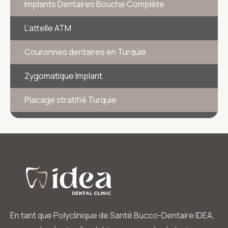
Implants Dentaires Bouche Complète
L’attelle ATM
Couronnes dentaires en Turquie
Zygomatique Implant
Placage stratifié Turquie
En tant que Polyclinique de Santé Bucco-Dentaire IDEA,