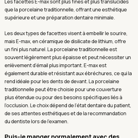
Les facettes E-max sont plus fines et plus translucides
que la porcelaine traditionnelle, offrant une esthétique
supérieure et une préparation dentaire minimale.
Les deux types de facettes visent à embellir le sourire,
mais E-max, en céramique de disilicate de lithium, offre
un fini plus naturel. La porcelaine traditionnelle est
souvent légèrement plus épaisse et peut nécessiter un
enlèvement d’émail plus important. E-max est
également durable et résistant aux ébréchures, ce qui la
rend idéale pour les dents de devant. La porcelaine
traditionnelle peut être choisie pour une couverture
plus étendue ou pour des besoins spécifiques liés à
l’occlusion. Le choix dépend de l’état dentaire du patient,
de ses attentes esthétiques et de la recommandation
du dentiste lors de l’examen.
Puis-je manger normalement avec des