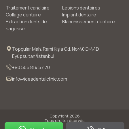
Traitement canalaire
Lésions dentaires
Collage dentaire
Implant dentaire
Extraction dents de
Blanchissement dentaire
sagesse
Topçular Mah, Rami Kışla Cd. No:40 D:44D
Eyüpsultan/İstanbul
+90 505 814 57 70
info@ideadentalclinic.com
Copyright 2026
Tous droits réservés