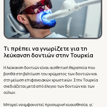
Τι πρέπει να γνωρίζετε για τη
λεύκανση δοντιών στην Τουρκία
Η λεύκανση δοντιών είναι αισθητική θεραπεία που
βοηθά στη βελτίωση του χρώματος των δοντιών και
στη μείωση επιφανειακών χρωστικών. Στην Τουρκία
σχεδιάζεται μετά από έλεγχο των δοντιών και των
ούλων.
Μπορεί να εμφανιστεί προσωρινή ευαισθησία, γι’