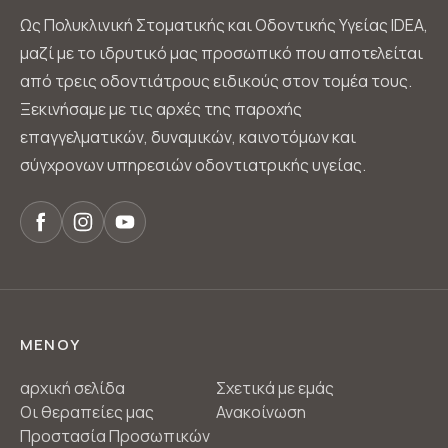
Ως Πολυκλινική Στοματικής και Οδοντικής Υγείας IDEA,
μαζί με το ιδρυτικό μας προσωπικό που αποτελείται
από τρεις οδοντιάτρους ειδικούς στον τομέα τους.
Ξεκινήσαμε με τις αρχές της παροχής
επαγγελματικών, δυναμικών, καινοτόμων και
σύγχρονων υπηρεσιών οδοντιατρικής υγείας.
ΜΕΝΟΥ
αρχική σελίδα
Σχετικά με εμάς
Οι θεραπείες μας
Ανακοίνωση
Προστασία Προσωπικών