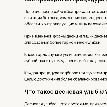
Лечение десневой улыбки проводится с исп
инъекции ботокса, изменение формы десен 
области, контролирующие мышцы верхней г
При изменении формы десны излишки десне
для создания более гармоничной улыбки.
Внекоторых случаях удлинение коронки при
зубной ткани путем удаления избытка десне
Каждая процедура подбирается с учетом пр
целью достижения более сбалансированного
Что такое десневая улыбка
Десневая улыбка — это состояние, при кот