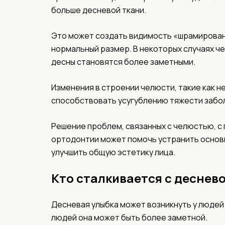
больше десневой ткани.
Это может создать видимость «шрамирован
нормальный размер. В некоторых случаях че
десны становятся более заметными.
Изменения в строении челюсти, такие как н
способствовать усугублению тяжести забо
Решение проблем, связанных с челюстью, 
ортодонтии может помочь устранить основн
улучшить общую эстетику лица.
Кто сталкивается с деснев
Десневая улыбка может возникнуть у людей
людей она может быть более заметной.