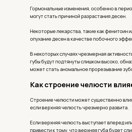
Гормональные изменения, особенно в перио
могут стать причиной разрастания десен.
Некоторые лекарства, такие как фенитоин и
опухание десен в качестве побочного эффе
В некоторых случаях чрезмерная активность
губы будут подтянуты слишком высоко, обна
может стать аномальное прорезывание зуб
Как строение челюсти влия
Строение челюсти может существенно влия
если верхняя челюсть чрезмерно развита.
Если верхняя челюсть выступает вперед ил
привести к тому, что верхняя губа будет с