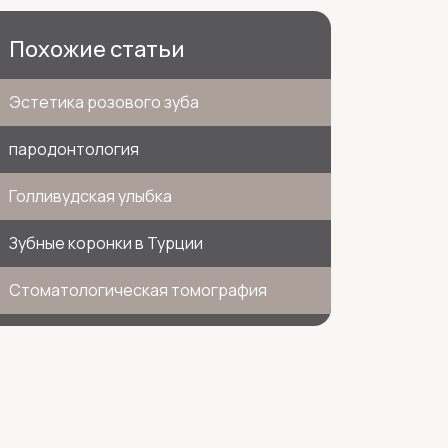
Похожие статьи
Эстетика розового зуба
пародонтология
Голливудская улыбка
Зубные коронки в Турции
Стоматологическая томография