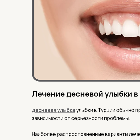
Лечение десневой улыбки в
десневая улыбка
улыбки в Турции обычно п
зависимости от серьезности проблемы.
Наиболее распространенные варианты лече