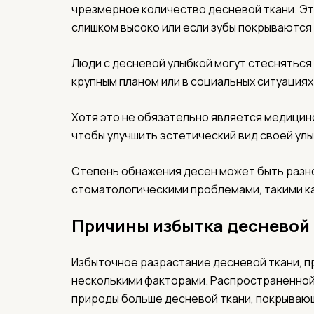
чрезмерное количество десневой ткани. Эт
слишком высоко или если зубы покрываются
Люди с десневой улыбкой могут стесняться
крупным планом или в социальных ситуациях
Хотя это не обязательно является медицин
чтобы улучшить эстетический вид своей улы
Степень обнажения десен может быть разн
стоматологическими проблемами, такими к
Причины избытка десневой
Избыточное разрастание десневой ткани, п
несколькими факторами. Распространенной 
природы больше десневой ткани, покрываю