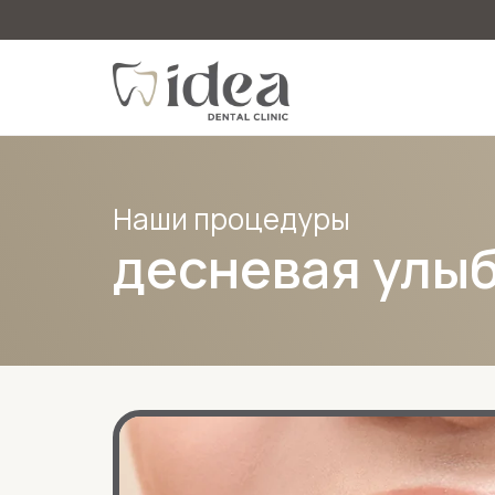
Наши процедуры
десневая улы