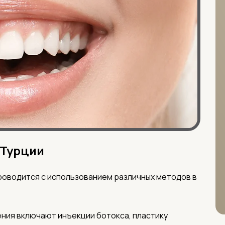
 Турции
роводится с использованием различных методов в
ния включают инъекции ботокса, пластику