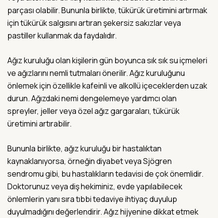
parçası olabilir. Bununla birlikte, tükürük üretimini artırmak
için tükürük salgısını artıran şekersiz sakızlar veya
pastiller kullanmak da faydalıdır.
Ağız kuruluğu olan kişilerin gün boyunca sık sık su içmeleri
ve ağızlarını nemli tutmaları önerilir. Ağız kuruluğunu
önlemek için özellikle kafeinli ve alkollü içeceklerden uzak
durun. Ağızdaki nemi dengelemeye yardımcı olan
spreyler, jeller veya özel ağız gargaraları, tükürük
üretimini artırabilir.
Bununla birlikte, ağız kuruluğu bir hastalıktan
kaynaklanıyorsa, örneğin diyabet veya Sjögren
sendromu gibi, bu hastalıkların tedavisi de çok önemlidir.
Doktorunuz veya diş hekiminiz, evde yapılabilecek
önlemlerin yanı sıra tıbbi tedaviye ihtiyaç duyulup
duyulmadığını değerlendirir. Ağız hijyenine dikkat etmek