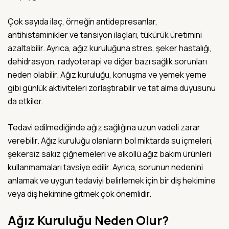
Çok sayıda ilaç, örneğin antidepresanlar,
antihistaminikler ve tansiyon ilaçları, tükürük üretimini
azaltabilir. Ayrıca, ağız kuruluğuna stres, şeker hastalığı,
dehidrasyon, radyoterapi ve diğer bazı sağlık sorunları
neden olabilir. Ağız kuruluğu, konuşma ve yemek yeme
gibi günlük aktiviteleri zorlaştırabilir ve tat alma duyusunu
da etkiler.
Tedavi edilmediğinde ağız sağlığına uzun vadeli zarar
verebilir. Ağız kuruluğu olanların bol miktarda su içmeleri,
şekersiz sakız çiğnemeleri ve alkollü ağız bakım ürünleri
kullanmamaları tavsiye edilir. Ayrıca, sorunun nedenini
anlamak ve uygun tedaviyi belirlemek için bir diş hekimine
veya diş hekimine gitmek çok önemlidir.
Ağız Kuruluğu Neden Olur?