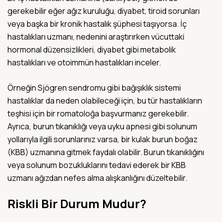
gerekebilir eğer ağız kuruluğu, diyabet, tiroid sorunları
veya başka bir kronik hastalık şüphesi taşıyorsa. İç
hastalıkları uzmanı, nedenini araştırırken vücuttaki
hormonal düzensizlikleri, diyabet gibi metabolik
hastalıkları ve otoimmün hastalıkları inceler.
Örneğin Sjögren sendromu gibi bağışıklık sistemi
hastalıklar da neden olabileceği için, bu tür hastalıkların
teşhisi için bir romatoloğa başvurmanız gerekebilir.
Ayrıca, burun tıkanıklığı veya uyku apnesi gibi solunum
yollarıyla ilgili sorunlarınız varsa, bir kulak burun boğaz
(KBB) uzmanına gitmek faydalı olabilir. Burun tıkanıklığını
veya solunum bozukluklarını tedavi ederek bir KBB
uzmanı ağızdan nefes alma alışkanlığını düzeltebilir.
Riskli Bir Durum Mudur?