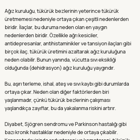
Ağız kuruluğu, tükürük bezlerinin yeterince tükürük
üretmemesi nedeniyle ortaya çıkan çeşitli nedenlerden
biridir. İlaçlar, bu duruma neden olan en yaygın
nedenlerden biridir. Özellikle ağrı kesiciler,
antidepresanlar, antihistaminikler ve tansiyon ilaçları gibi
birçok ilaç, tükürük üretimini azaltarak ağız kuruluğuna
neden olabilir. Bunun yanında, vücutta sıvı eksikliği
olduğunda (dehidrasyon) ağız kuruluğu yaygındır.
Bu, aşırı terleme, ishal, ateş ve sıvı kaybı gibi durumlarda
ortaya çıkar. Neden olan diğer faktörlerden biri
yaşlanmadır, çünkü tükürük bezlerinin çalışması
yaşlandıkça zayıflar, bu da yakalanma riskini artırır.
Diyabet, Sjögren sendromu ve Parkinson hastalığı gibi
bazı kronik hastalıklar nedeniyle de ortaya çıkabilir.