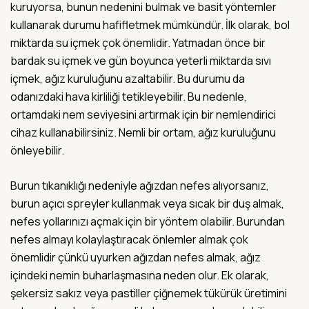
kuruyorsa, bunun nedenini bulmak ve basit yöntemler
kullanarak durumu hafifletmek mümkündür. İlk olarak, bol
miktarda su içmek çok önemlidir. Yatmadan önce bir
bardak su içmek ve gün boyunca yeterli miktarda sıvı
içmek, ağız kuruluğunu azaltabilir. Bu durumu da
odanızdaki hava kirliliği tetikleyebilir. Bu nedenle,
ortamdaki nem seviyesini artırmak için bir nemlendirici
cihaz kullanabilirsiniz. Nemli bir ortam, ağız kuruluğunu
önleyebilir.
Burun tıkanıklığı nedeniyle ağızdan nefes alıyorsanız,
burun açıcı spreyler kullanmak veya sıcak bir duş almak,
nefes yollarınızı açmak için bir yöntem olabilir. Burundan
nefes almayı kolaylaştıracak önlemler almak çok
önemlidir çünkü uyurken ağızdan nefes almak, ağız
içindeki nemin buharlaşmasına neden olur. Ek olarak,
şekersiz sakız veya pastiller çiğnemek tükürük üretimini