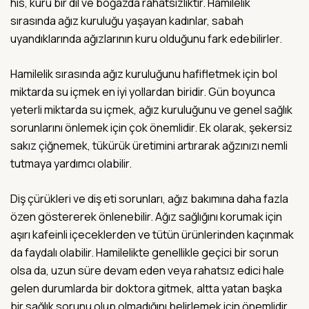
his, kuru bir dil ve boğazda rahatsızlıktır. Hamilelik
sırasında ağız kuruluğu yaşayan kadınlar, sabah
uyandıklarında ağızlarının kuru olduğunu fark edebilirler.
Hamilelik sırasında ağız kuruluğunu hafifletmek için bol
miktarda su içmek en iyi yollardan biridir. Gün boyunca
yeterli miktarda su içmek, ağız kuruluğunu ve genel sağlık
sorunlarını önlemek için çok önemlidir. Ek olarak, şekersiz
sakız çiğnemek, tükürük üretimini artırarak ağzınızı nemli
tutmaya yardımcı olabilir.
Diş çürükleri ve diş eti sorunları, ağız bakımına daha fazla
özen göstererek önlenebilir. Ağız sağlığını korumak için
aşırı kafeinli içeceklerden ve tütün ürünlerinden kaçınmak
da faydalı olabilir. Hamilelikte genellikle geçici bir sorun
olsa da, uzun süre devam eden veya rahatsız edici hale
gelen durumlarda bir doktora gitmek, altta yatan başka
bir sağlık sorunu olup olmadığını belirlemek için önemlidir.