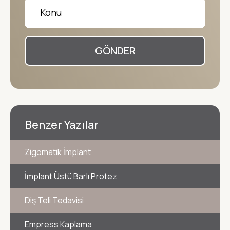
GÖNDER
Benzer Yazılar
Zigomatik İmplant
İmplant Üstü Barlı Protez
Diş Teli Tedavisi
Empress Kaplama