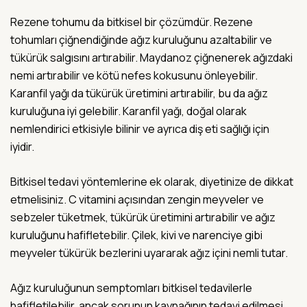
Rezene tohumu da bitkisel bir çözümdür. Rezene
tohumları çiğnendiğinde ağız kuruluğunu azaltabilir ve
tükürük salgısını artırabilir. Maydanoz çiğnenerek ağızdaki
nemi artırabilir ve kötü nefes kokusunu önleyebilir.
Karanfil yağı da tükürük üretimini artırabilir, bu da ağız
kuruluğuna iyi gelebilir. Karanfil yağı, doğal olarak
nemlendirici etkisiyle bilinir ve ayrıca diş eti sağlığı için
iyidir.
Bitkisel tedavi yöntemlerine ek olarak, diyetinize de dikkat
etmelisiniz. C vitamini açısından zengin meyveler ve
sebzeler tüketmek, tükürük üretimini artırabilir ve ağız
kuruluğunu hafifletebilir. Çilek, kivi ve narenciye gibi
meyveler tükürük bezlerini uyararak ağız içini nemli tutar.
Ağız kuruluğunun semptomları bitkisel tedavilerle
hafifletilebilir, ancak sorunun kaynağının tedavi edilmesi