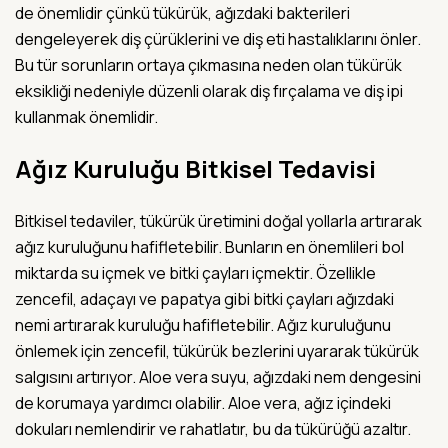
de önemlidir çünkü tükürük, ağızdaki bakterileri
dengeleyerek diş çürüklerini ve diş eti hastalıklarını önler.
Bu tür sorunların ortaya çıkmasına neden olan tükürük
eksikliği nedeniyle düzenli olarak diş fırçalama ve diş ipi
kullanmak önemlidir.
Ağız Kuruluğu Bitkisel Tedavisi
Bitkisel tedaviler, tükürük üretimini doğal yollarla artırarak
ağız kuruluğunu hafifletebilir. Bunların en önemlileri bol
miktarda su içmek ve bitki çayları içmektir. Özellikle
zencefil, adaçayı ve papatya gibi bitki çayları ağızdaki
nemi artırarak kuruluğu hafifletebilir. Ağız kuruluğunu
önlemek için zencefil, tükürük bezlerini uyararak tükürük
salgısını artırıyor. Aloe vera suyu, ağızdaki nem dengesini
de korumaya yardımcı olabilir. Aloe vera, ağız içindeki
dokuları nemlendirir ve rahatlatır, bu da tükürüğü azaltır.