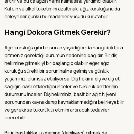
artırır ve bu da ağzın nemli kalmasına yardımcı olabilir.
Kafein ve alkol tüketimini azaltmak, ağız kuruluğunu da
önleyebilir çünkü bu maddeler vücudu kurutabilir.
Hangi Dokora Gitmek Gerekir?
Ağız kuruluğu gibi bir sorun yaşadığınızda hangi doktora
gitmeniz gerektiği, durumun nedenine bağlıdır. Bir diş
hekimine gitmek iyi bir başlangıç olabilir eğer ağız
kuruluğu sürekli bir sorun haline gelmiş ve günlük
yaşamınızı olumsuz etkiliyorsa. Diş hekimi, diş ve diş eti
sağlığını nasıl etkilediğini inceler ve tükürük bezlerinin
durumunu inceler. Diş hekiminiz, basit bir ağız hijyeni
sorunundan kaynaklanıp kaynaklanmadığını belirleyebilir
ve gerekirse tükürük üretimini artıracak tedaviler
önerebilir.
Bir iç hastalıkları uzmanına (dahiliyeci) gitmek de