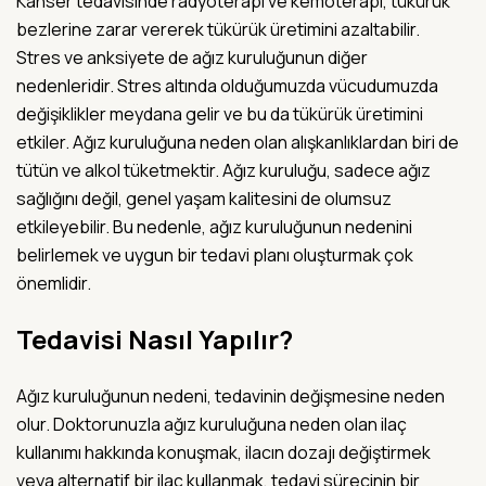
Kanser tedavisinde radyoterapi ve kemoterapi, tükürük
bezlerine zarar vererek tükürük üretimini azaltabilir.
Stres ve anksiyete de ağız kuruluğunun diğer
nedenleridir. Stres altında olduğumuzda vücudumuzda
değişiklikler meydana gelir ve bu da tükürük üretimini
etkiler. Ağız kuruluğuna neden olan alışkanlıklardan biri de
tütün ve alkol tüketmektir. Ağız kuruluğu, sadece ağız
sağlığını değil, genel yaşam kalitesini de olumsuz
etkileyebilir. Bu nedenle, ağız kuruluğunun nedenini
belirlemek ve uygun bir tedavi planı oluşturmak çok
önemlidir.
Tedavisi Nasıl Yapılır?
Ağız kuruluğunun nedeni, tedavinin değişmesine neden
olur. Doktorunuzla ağız kuruluğuna neden olan ilaç
kullanımı hakkında konuşmak, ilacın dozajı değiştirmek
veya alternatif bir ilaç kullanmak, tedavi sürecinin bir