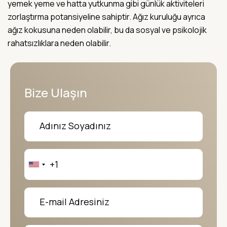
yemek yeme ve hatta yutkunma gibi günlük aktiviteleri
zorlaştırma potansiyeline sahiptir. Ağız kuruluğu ayrıca
ağız kokusuna neden olabilir, bu da sosyal ve psikolojik
rahatsızlıklara neden olabilir.
Bize Ulaşın