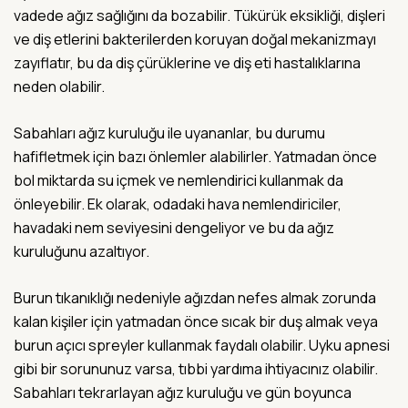
vadede ağız sağlığını da bozabilir. Tükürük eksikliği, dişleri
ve diş etlerini bakterilerden koruyan doğal mekanizmayı
zayıflatır, bu da diş çürüklerine ve diş eti hastalıklarına
neden olabilir.
Sabahları ağız kuruluğu ile uyananlar, bu durumu
hafifletmek için bazı önlemler alabilirler. Yatmadan önce
bol miktarda su içmek ve nemlendirici kullanmak da
önleyebilir. Ek olarak, odadaki hava nemlendiriciler,
havadaki nem seviyesini dengeliyor ve bu da ağız
kuruluğunu azaltıyor.
Burun tıkanıklığı nedeniyle ağızdan nefes almak zorunda
kalan kişiler için yatmadan önce sıcak bir duş almak veya
burun açıcı spreyler kullanmak faydalı olabilir. Uyku apnesi
gibi bir sorununuz varsa, tıbbi yardıma ihtiyacınız olabilir.
Sabahları tekrarlayan ağız kuruluğu ve gün boyunca